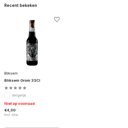
Recent bekeken
Bliksem
Bliksem Grom 33Cl
Vergelijk
Niet op voorraad
€4,00
Incl. btw