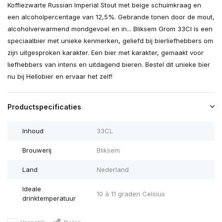
Koffiezwarte Russian Imperial Stout met beige schuimkraag en
een alcoholpercentage van 12,5%. Gebrande tonen door de mout,
alcoholverwarmend mondgevoel en in... Bliksem Grom 33Cl is een
speciaalbier met unieke kenmerken, geliefd bij bierliefhebbers om
zijn uitgesproken karakter. Een bier met karakter, gemaakt voor
liefhebbers van intens en uitdagend bieren. Bestel dit unieke bier
nu bij Hellobier en ervaar het zelf!
Productspecificaties
Inhoud
33CL
Brouwerij
Bliksem
Land
Nederland
Ideale
10 à 11 graden Celsius
drinktemperatuur