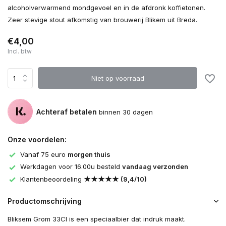
alcoholverwarmend mondgevoel en in de afdronk koffietonen.
Zeer stevige stout afkomstig van brouwerij Blikem uit Breda.
€4,00
Incl. btw
Niet op voorraad
Achteraf betalen
binnen 30 dagen
Onze voordelen:
Vanaf 75 euro
morgen thuis
Werkdagen voor 16.00u besteld
vandaag verzonden
Klantenbeoordeling
★★★★★ (9,4/10)
Productomschrijving
Bliksem Grom 33Cl is een speciaalbier dat indruk maakt.