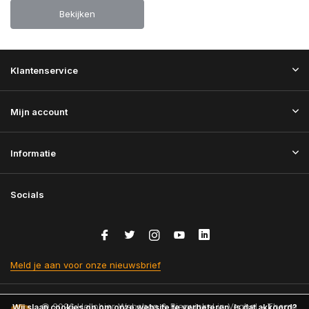
Bekijken
Klantenservice
Mijn account
Informatie
Socials
Meld je aan voor onze nieuwsbrief
© 2026 Hellobier Webshop & Bierwinkel in Veghel - Theme
Wij slaan cookies op om onze website te verbeteren. Is dat akkoord?