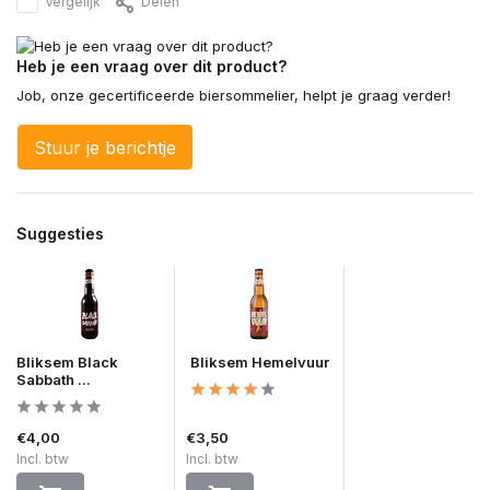
Vergelijk
Delen
Heb je een vraag over dit product?
Job, onze gecertificeerde biersommelier, helpt je graag verder!
Stuur je berichtje
Suggesties
Bliksem Black
Bliksem Hemelvuur
Sabbath ...
€4,00
€3,50
Incl. btw
Incl. btw