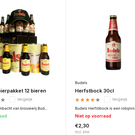
Budels
ierpakket 12 bieren
Herfstbock 30cl
Vergelijk
Vergelijk
mbacht van brouwerij Bud...
Budels Herfstbock is een robijnroo
aad
Niet op voorraad
€2,30
Incl. btw