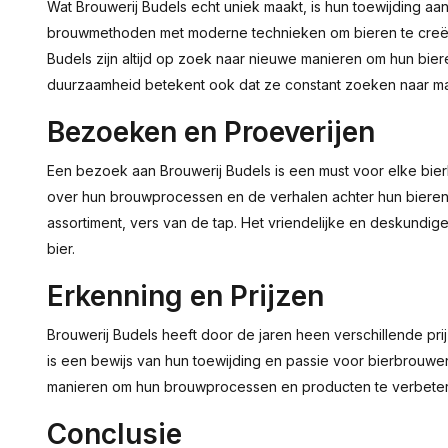
Wat Brouwerij Budels echt uniek maakt, is hun toewijding aan 
brouwmethoden met moderne technieken om bieren te creëre
Budels zijn altijd op zoek naar nieuwe manieren om hun bi
duurzaamheid betekent ook dat ze constant zoeken naar ma
Bezoeken en Proeverijen
Een bezoek aan Brouwerij Budels is een must voor elke bier
over hun brouwprocessen en de verhalen achter hun bieren. 
assortiment, vers van de tap. Het vriendelijke en deskundige
bier.
Erkenning en Prijzen
Brouwerij Budels heeft door de jaren heen verschillende 
is een bewijs van hun toewijding en passie voor bierbrouwe
manieren om hun brouwprocessen en producten te verbete
Conclusie