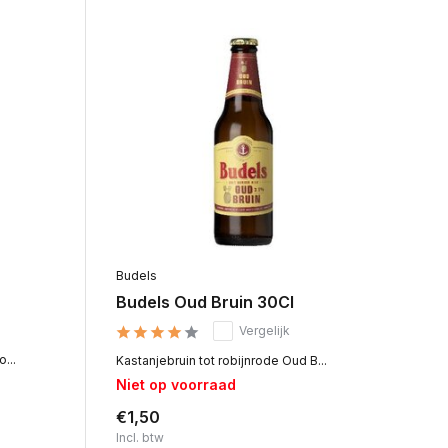
Budels
Budels Oud Bruin 30Cl
Vergelijk
...
Kastanjebruin tot robijnrode Oud B...
Niet op voorraad
€1,50
Incl. btw