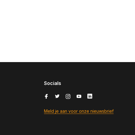
Socials
Meld je aan voor onze nieuwsbrief