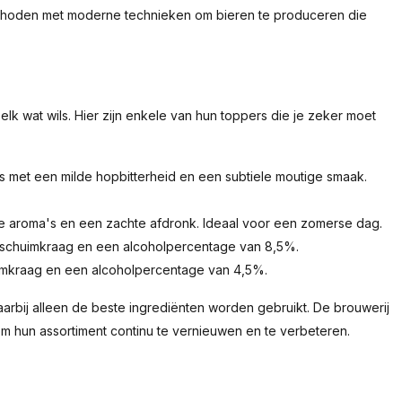
thoden met moderne technieken om bieren te produceren die
elk wat wils. Hier zijn enkele van hun toppers die je zeker moet
s met een milde hopbitterheid en een subtiele moutige smaak.
tige aroma's en een zachte afdronk. Ideaal voor een zomerse dag.
e schuimkraag en een alcoholpercentage van 8,5%.
uimkraag en een alcoholpercentage van 4,5%.
arbij alleen de beste ingrediënten worden gebruikt. De brouwerij
 hun assortiment continu te vernieuwen en te verbeteren.