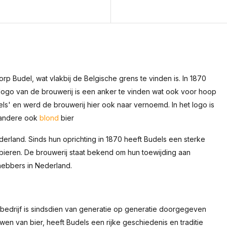
orp Budel, wat vlakbij de Belgische grens te vinden is. In 1870
logo van de brouwerij is een anker te vinden wat ook voor hoop
ls' en werd de brouwerij hier ook naar vernoemd. In het logo is
 andere ook
blond
bier
ederland. Sinds hun oprichting in 1870 heeft Budels een sterke
ieren. De brouwerij staat bekend om hun toewijding aan
fhebbers in Nederland.
 bedrijf is sindsdien van generatie op generatie doorgegeven
wen van bier, heeft Budels een rijke geschiedenis en traditie