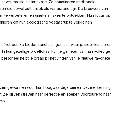
zowel traditie als innovatie. Ze combineren traditionele
n die zowel authentiek als verrassend zijn. De brouwers van
eren te verbeteren en unieke smaken te ontdekken. Hun focus op
nieren om hun ecologische voetafdruk te verkleinen.
liefhebber. Ze bieden rondleidingen aan waar je meer kunt leren
In hun gezellige proeflokaal kun je genieten van hun volledige
 personeel helpt je graag bij het vinden van je nieuwe favoriete
prijzen gewonnen voor hun hoogwaardige bieren. Deze erkenning
n. Ze blijven streven naar perfectie en zoeken voortdurend naar
ren.