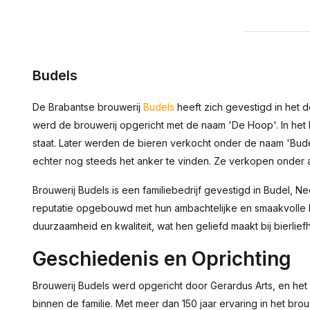
Budels
De Brabantse brouwerij
Budels
heeft zich gevestigd in het d
werd de brouwerij opgericht met de naam 'De Hoop'. In het 
staat. Later werden de bieren verkocht onder de naam 'Bude
echter nog steeds het anker te vinden. Ze verkopen onder
Brouwerij Budels is een familiebedrijf gevestigd in Budel, N
reputatie opgebouwd met hun ambachtelijke en smaakvolle b
duurzaamheid en kwaliteit, wat hen geliefd maakt bij bierlie
Geschiedenis en Oprichting
Brouwerij Budels werd opgericht door Gerardus Arts, en het
binnen de familie. Met meer dan 150 jaar ervaring in het brou