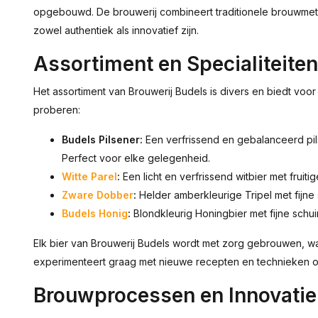
opgebouwd. De brouwerij combineert traditionele brouwme
zowel authentiek als innovatief zijn.
Assortiment en Specialiteiten
Het assortiment van Brouwerij Budels is divers en biedt voor 
proberen:
Budels Pilsener:
Een verfrissend en gebalanceerd pil
Perfect voor elke gelegenheid.
Witte Parel
:
Een licht en verfrissend witbier met frui
Zware Dobber
:
Helder amberkleurige Tripel met fijn
Budels Honig
:
Blondkleurig Honingbier met fijne sch
Elk bier van Brouwerij Budels wordt met zorg gebrouwen, wa
experimenteert graag met nieuwe recepten en technieken om
Brouwprocessen en Innovatie