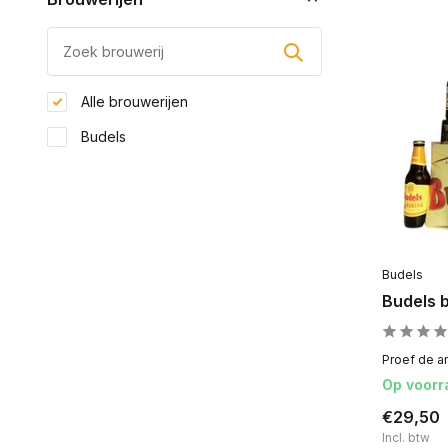
Alle brouwerijen
Budels
Budels
Budels b
Proef de a
Op voorr
€29,50
Incl. btw