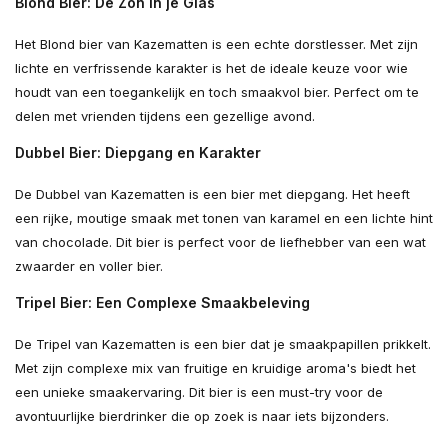
Blond Bier: De Zon in je Glas
Het Blond bier van Kazematten is een echte dorstlesser. Met zijn
lichte en verfrissende karakter is het de ideale keuze voor wie
houdt van een toegankelijk en toch smaakvol bier. Perfect om te
delen met vrienden tijdens een gezellige avond.
Dubbel Bier: Diepgang en Karakter
De Dubbel van Kazematten is een bier met diepgang. Het heeft
een rijke, moutige smaak met tonen van karamel en een lichte hint
van chocolade. Dit bier is perfect voor de liefhebber van een wat
zwaarder en voller bier.
Tripel Bier: Een Complexe Smaakbeleving
De Tripel van Kazematten is een bier dat je smaakpapillen prikkelt.
Met zijn complexe mix van fruitige en kruidige aroma's biedt het
een unieke smaakervaring. Dit bier is een must-try voor de
avontuurlijke bierdrinker die op zoek is naar iets bijzonders.