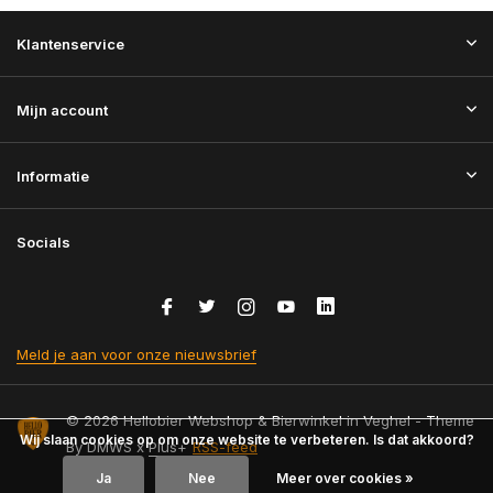
Klantenservice
Mijn account
Informatie
Socials
Meld je aan voor onze nieuwsbrief
© 2026 Hellobier Webshop & Bierwinkel in Veghel - Theme
Wij slaan cookies op om onze website te verbeteren. Is dat akkoord?
By
DMWS
x
Plus+
RSS-feed
Ja
Nee
Meer over cookies »