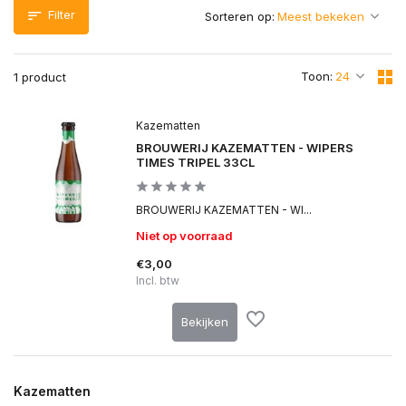
Filter
Sorteren op:
Toon:
1 product
Kazematten
BROUWERIJ KAZEMATTEN - WIPERS
TIMES TRIPEL 33CL
BROUWERIJ KAZEMATTEN - WI...
Niet op voorraad
€3,00
Incl. btw
Bekijken
Kazematten