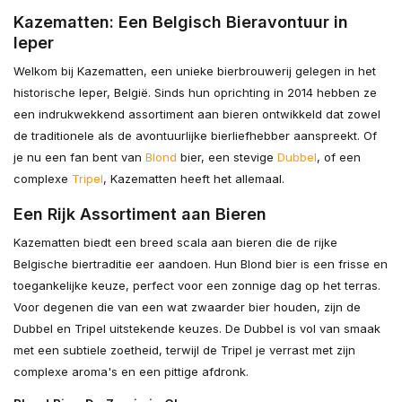
Kazematten: Een Belgisch Bieravontuur in
Ieper
Welkom bij Kazematten, een unieke bierbrouwerij gelegen in het
historische Ieper, België. Sinds hun oprichting in 2014 hebben ze
een indrukwekkend assortiment aan bieren ontwikkeld dat zowel
de traditionele als de avontuurlijke bierliefhebber aanspreekt. Of
je nu een fan bent van
Blond
bier, een stevige
Dubbel
, of een
complexe
Tripel
, Kazematten heeft het allemaal.
Een Rijk Assortiment aan Bieren
Kazematten biedt een breed scala aan bieren die de rijke
Belgische biertraditie eer aandoen. Hun Blond bier is een frisse en
toegankelijke keuze, perfect voor een zonnige dag op het terras.
Voor degenen die van een wat zwaarder bier houden, zijn de
Dubbel en Tripel uitstekende keuzes. De Dubbel is vol van smaak
met een subtiele zoetheid, terwijl de Tripel je verrast met zijn
complexe aroma's en een pittige afdronk.