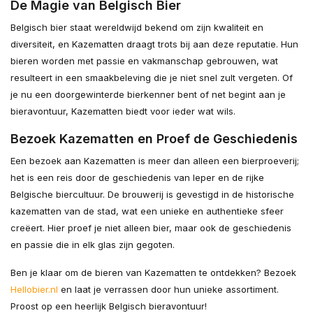
De Magie van Belgisch Bier
Belgisch bier staat wereldwijd bekend om zijn kwaliteit en
diversiteit, en Kazematten draagt trots bij aan deze reputatie. Hun
bieren worden met passie en vakmanschap gebrouwen, wat
resulteert in een smaakbeleving die je niet snel zult vergeten. Of
je nu een doorgewinterde bierkenner bent of net begint aan je
bieravontuur, Kazematten biedt voor ieder wat wils.
Bezoek Kazematten en Proef de Geschiedenis
Een bezoek aan Kazematten is meer dan alleen een bierproeverij;
het is een reis door de geschiedenis van Ieper en de rijke
Belgische biercultuur. De brouwerij is gevestigd in de historische
kazematten van de stad, wat een unieke en authentieke sfeer
creëert. Hier proef je niet alleen bier, maar ook de geschiedenis
en passie die in elk glas zijn gegoten.
Ben je klaar om de bieren van Kazematten te ontdekken? Bezoek
Hellobier.nl
en laat je verrassen door hun unieke assortiment.
Proost op een heerlijk Belgisch bieravontuur!