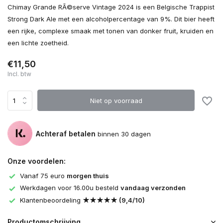
Chimay Grande RÃ©serve Vintage 2024 is een Belgische Trappist
Strong Dark Ale met een alcoholpercentage van 9%. Dit bier heeft
een rijke, complexe smaak met tonen van donker fruit, kruiden en
een lichte zoetheid.
€11,50
Incl. btw
Niet op voorraad
Achteraf betalen
binnen 30 dagen
Onze voordelen:
Vanaf 75 euro
morgen thuis
Werkdagen voor 16.00u besteld
vandaag verzonden
Klantenbeoordeling
★★★★★ (9,4/10)
Productomschrijving