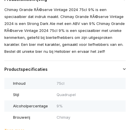
Chimay Grande RÃ©serve Vintage 2024 75cl 9% is een
speciaalbier dat indruk maakt. Chimay Grande RÃ©serve Vintage
2024 is een Strong Dark Ale met een ABV van 9% Chimay Grande
RÃ©serve Vintage 2024 75cl 9% is een speciaalbier met unieke
kenmerken, geliefd bij bierliefhebbers om zijn uitgesproken
karakter. Een bier met karakter, gemaakt voor liefhebbers van en.
Bestel dit unieke bier nu bij Hellobier en ervaar het zelf!
Productspecificaties
Inhoud
75cl
Stijl
Quadrupel
Alcoholpercentage
9%
Brouwerij
Chimay