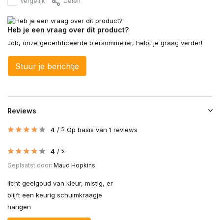
Vergelijk
Delen
Heb je een vraag over dit product?
Job, onze gecertificeerde biersommelier, helpt je graag verder!
Stuur je berichtje
Reviews
4
/
Op basis van 1 reviews
5
4
/
5
Geplaatst door:
Maud Hopkins
licht geelgoud van kleur, mistig, er
blijft een keurig schuimkraagje
hangen