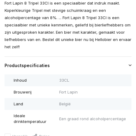
Fort Lapin 8 Tripel 33Cl is een speciaalbier dat indruk maakt.
Koperkleurige Tripel met stevige schuimkraag en een
alcoholpercentage van 8%. ... Fort Lapin 8 Tripel 33Cl is een
speciaalbier met unieke kenmerken, geliefd bij bierliefhebbers om
zijn uitgesproken karakter. Een bier met karakter, gemaakt voor
liefhebbers van en. Bestel dit unieke bier nu bij Hellobier en ervaar
het zelf!
Productspecificaties
Inhoud
33CL
Brouwerij
Fort Lapin
Land
België
Ideale
Een graad rond alcoholpercentage
drinktemperatuur