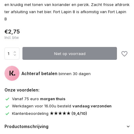
en kruidig met tonen van koriander en perzik. Zacht frisse afdronk
ter afsluiting van het bier. Fort Lapin 8 is afkomstig van Fort Lapin
B
€2,75
Incl. btw
Niet op voorraad
Achteraf betalen
binnen 30 dagen
Onze voordelen:
Vanaf 75 euro
morgen thuis
Werkdagen voor 16.00u besteld
vandaag verzonden
Klantenbeoordeling
★★★★★ (9,4/10)
Productomschrijving