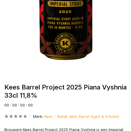
Kees Barrel Project 2025 Piana Vyshnia
33cl 11,8%
0
0
:
0
0
:
0
0
:
0
0
Merk:
Kees
Bekijk alles Barrel Aged & Infused
Brouwerij Kees Barrel Project 2025 Piana Vyshnia is een Imperial