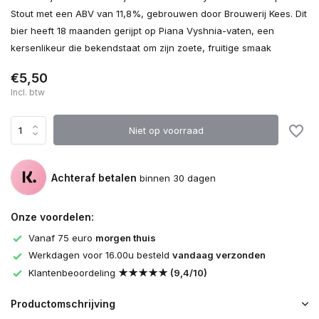
Stout met een ABV van 11,8%, gebrouwen door Brouwerij Kees. Dit
bier heeft 18 maanden gerijpt op Piana Vyshnia-vaten, een
kersenlikeur die bekendstaat om zijn zoete, fruitige smaak
€5,50
Incl. btw
Niet op voorraad
Achteraf betalen
binnen 30 dagen
Onze voordelen:
Vanaf 75 euro
morgen thuis
Werkdagen voor 16.00u besteld
vandaag verzonden
Klantenbeoordeling
★★★★★ (9,4/10)
Productomschrijving