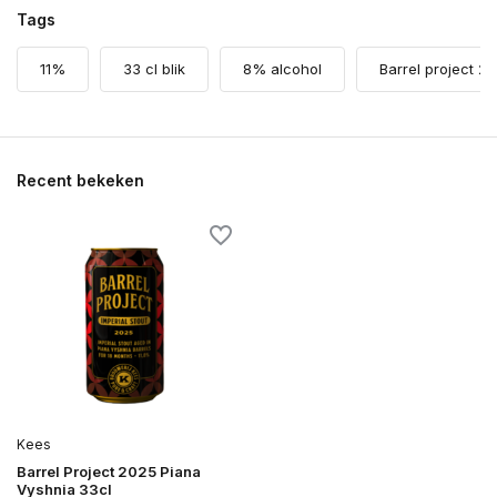
Tags
11%
33 cl blik
8% alcohol
Barrel project 2
Recent bekeken
Kees
Barrel Project 2025 Piana
Vyshnia 33cl