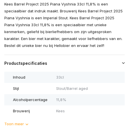
Kees Barrel Project 2025 Piana Vyshnia 33cl 11,8% is een
speciaalbier dat indruk maakt. Brouwerij Kees Barrel Project 2025
Piana Vyshnia is een Imperial Stout. Kees Barrel Project 2025
Piana Vyshnia 33cl 11,8% is een speciaalbier met unieke
kenmerken, geliefd bij bierliefhebbers om zijn uitgesproken
karakter. Een bier met karakter, gemaakt voor liefhebbers van en.
Bestel dit unieke bier nu bij Hellobier en ervaar het zelf!
Productspecificaties
Inhoud
33cl
Stijl
Stout/Barrel aged
Alcoholpercentage
11,8%
Brouwerij
Kees
Toon meer