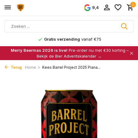
0
9,4
Gratis verzending
vanaf €75
Merry Beermas 2026 is live!
Pre-order nu met €30 korting –
Bekijk de Bier Adventskalender →
Terug
Home
Kees Barrel Project 2025 Piana...