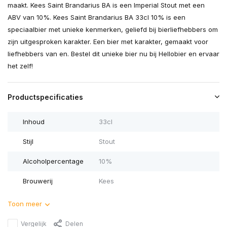
maakt. Kees Saint Brandarius BA is een Imperial Stout met een
ABV van 10%. Kees Saint Brandarius BA 33cl 10% is een
speciaalbier met unieke kenmerken, geliefd bij bierliefhebbers om
zijn uitgesproken karakter. Een bier met karakter, gemaakt voor
liefhebbers van en. Bestel dit unieke bier nu bij Hellobier en ervaar
het zelf!
Productspecificaties
Inhoud
33cl
Stijl
Stout
Alcoholpercentage
10%
Brouwerij
Kees
Toon meer
Vergelijk
Delen