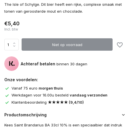
The Isle of Schylge. Dit bier heeft een rijke, complexe smaak met
tonen van geroosterde mout en chocolade.
€5,40
Incl. btw
Niet op voorraad
Achteraf betalen
binnen 30 dagen
Onze voordelen:
Vanaf 75 euro
morgen thuis
Werkdagen voor 16.00u besteld
vandaag verzonden
Klantenbeoordeling
★★★★★ (9,4/10)
Productomschrijving
Kees Saint Brandarius BA 33cl 10% is een speciaalbier dat indruk