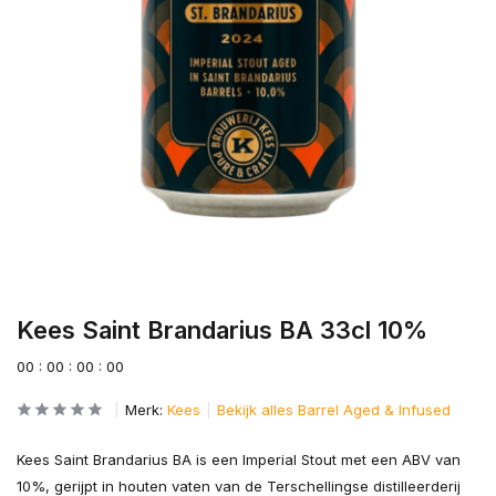
Kees Saint Brandarius BA 33cl 10%
0
0
:
0
0
:
0
0
:
0
0
Merk:
Kees
Bekijk alles Barrel Aged & Infused
Kees Saint Brandarius BA is een Imperial Stout met een ABV van
10%, gerijpt in houten vaten van de Terschellingse distilleerderij