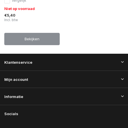
Vergelijk
Niet op voorraad
€5,40
Incl. btw
Bekijken
Klantenservice
Mijn account
Informatie
Socials