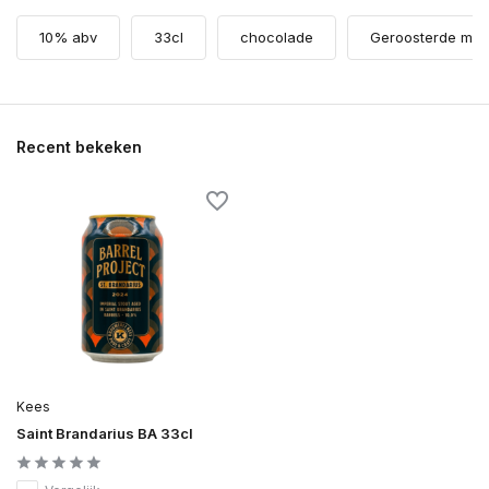
10% abv
33cl
chocolade
Geroosterde mou
Recent bekeken
Kees
Saint Brandarius BA 33cl