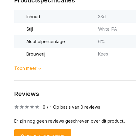
Productspecificaties
Inhoud
33cl
Stijl
White IPA
Alcoholpercentage
6%
Brouwerij
Kees
Toon meer
Reviews
0
/
Op basis van 0 reviews
5
Er zijn nog geen reviews geschreven over dit product..
Schrijf je eigen review