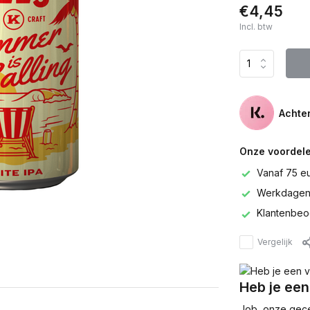
€4,45
Incl. btw
Achter
Onze voordele
Vanaf 75 e
Werkdagen 
Klantenbeo
Vergelijk
Heb je een
Job, onze gecer