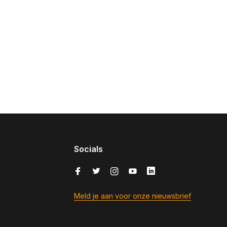
Socials
Meld je aan voor onze nieuwsbrief