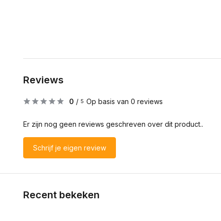
Reviews
0
/
Op basis van 0 reviews
5
Er zijn nog geen reviews geschreven over dit product..
Schrijf je eigen review
Recent bekeken