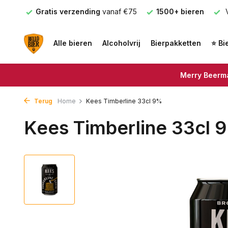
nden
Gratis verzending
vanaf €75
1500+ bieren
V
Alle bieren
Alcoholvrij
Bierpakketten
⭐ Bi
Merry Beerma
Terug
Home
Kees Timberline 33cl 9%
Kees Timberline 33cl 