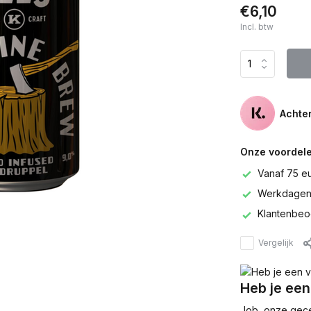
€6,10
Incl. btw
Achter
Onze voordele
Vanaf 75 e
Werkdagen 
Klantenbeo
Vergelijk
Heb je een
Job, onze gecer