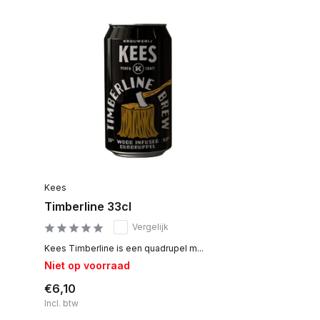
Kees
Timberline 33cl
Vergelijk
Kees Timberline is een quadrupel m...
Niet op voorraad
€6,10
Incl. btw