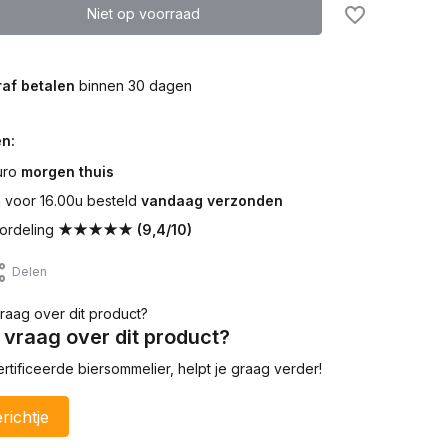
Niet op voorraad
af betalen
binnen 30 dagen
n:
uro
morgen thuis
voor 16.00u besteld
vandaag verzonden
ordeling
★★★★★ (9,4/10)
Delen
 vraag over dit product?
tificeerde biersommelier, helpt je graag verder!
richtje