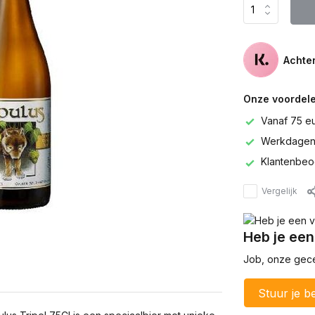
Achter
Onze voordele
Vanaf 75 e
Werkdagen 
Klantenbeo
Vergelijk
Heb je een
Job, onze gecer
Stuur je be