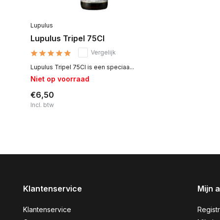
Lupulus
Lupulus Tripel 75Cl
Vergelijk
Lupulus Tripel 75Cl is een speciaa...
Niet op voorraad
€6,50
Incl. btw
Klantenservice
Mijn 
Klantenservice
Regist