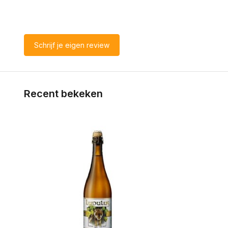
Schrijf je eigen review
Recent bekeken