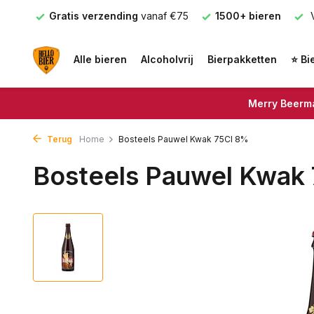
nden
Gratis verzending
vanaf €75
1500+ bieren
V
Alle bieren
Alcoholvrij
Bierpakketten
⭐ Bi
Merry Beerma
Terug
Home
Bosteels Pauwel Kwak 75Cl 8%
Bosteels Pauwel Kwak