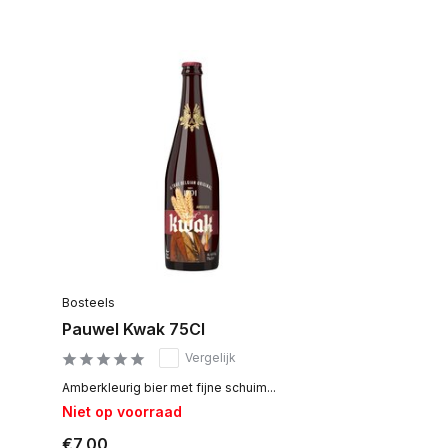
Bosteels
Pauwel Kwak 75Cl
Vergelijk
Amberkleurig bier met fijne schuim...
Niet op voorraad
€7,00