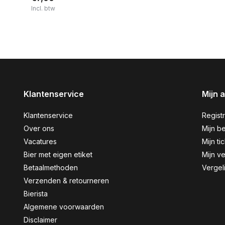
Incl. btw
Klantenservice
Mijn 
Klantenservice
Regist
Over ons
Mijn be
Vacatures
Mijn ti
Bier met eigen etiket
Mijn ve
Betaalmethoden
Vergel
Verzenden & retourneren
Bierista
Algemene voorwaarden
Disclaimer