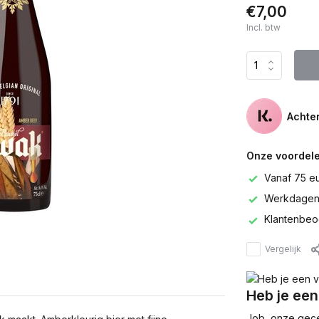
€7,00
Incl. btw
Achter
Onze voordele
Vanaf 75 e
Werkdagen 
Klantenbeo
Vergelijk
Heb je een
Job, onze gecer