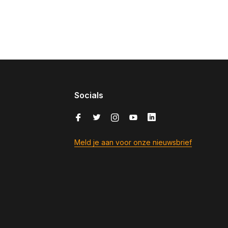
Socials
Meld je aan voor onze nieuwsbrief