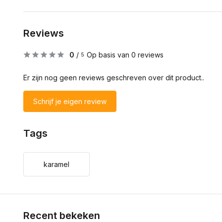
Reviews
0
/
Op basis van 0 reviews
5
Er zijn nog geen reviews geschreven over dit product..
Schrijf je eigen review
Tags
karamel
Recent bekeken