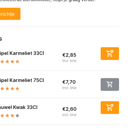
richtje
s
ipel Karmeliet 33Cl
€2,85
Incl. btw
ipel Karmeliet 75Cl
€7,70
Incl. btw
auwel Kwak 33Cl
€2,60
Incl. btw