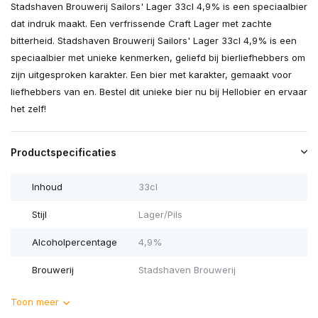
Stadshaven Brouwerij Sailors' Lager 33cl 4,9% is een speciaalbier
dat indruk maakt. Een verfrissende Craft Lager met zachte
bitterheid. Stadshaven Brouwerij Sailors' Lager 33cl 4,9% is een
speciaalbier met unieke kenmerken, geliefd bij bierliefhebbers om
zijn uitgesproken karakter. Een bier met karakter, gemaakt voor
liefhebbers van en. Bestel dit unieke bier nu bij Hellobier en ervaar
het zelf!
Productspecificaties
Inhoud
33cl
Stijl
Lager/Pils
Alcoholpercentage
4,9%
Brouwerij
Stadshaven Brouwerij
Toon meer