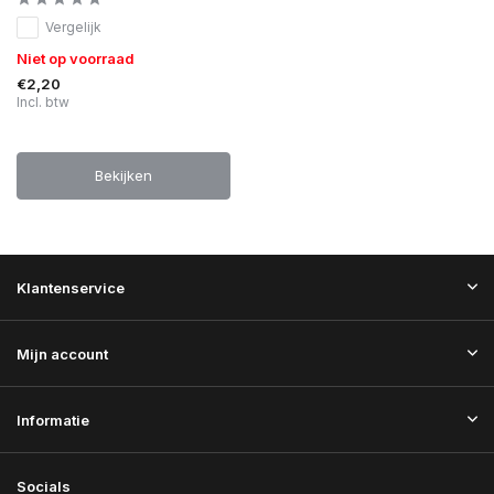
Vergelijk
Niet op voorraad
€2,20
Incl. btw
Bekijken
Klantenservice
Mijn account
Informatie
Socials