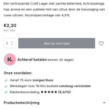
Een verfrissende Craft Lager met zachte bitterheid, licht bloemige
hop aroma en een subtiele hint van citrus door de toevoeging van
ruwe citroen. Alcoholpercentage van 4,9%.
€2,20
Incl. btw
Niet op voorraad
Achteraf betalen
binnen 30 dagen
Onze voordelen:
Vanaf 75 euro
morgen thuis
Werkdagen voor 16.00u besteld
vandaag verzonden
Klantenbeoordeling
★★★★★ (9,4/10)
Productomschrijving