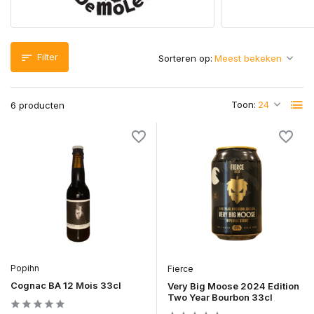
Filter
Sorteren op:
Toon:
6 producten
Popihn
Fierce
Cognac BA 12 Mois 33cl
Very Big Moose 2024 Edition
Two Year Bourbon 33cl