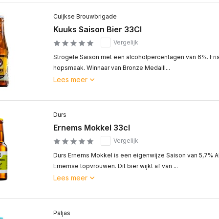
Cuijkse Brouwbrigade
Kuuks Saison Bier 33Cl
Vergelijk
Strogele Saison met een alcoholpercentagen van 6%. Fris
hopsmaak. Winnaar van Bronze Medaill...
Lees meer
Durs
Ernems Mokkel 33cl
Vergelijk
Durs Ernems Mokkel is een eigenwijze Saison van 5,7% A
Ernemse topvrouwen. Dit bier wijkt af van ...
Lees meer
Paljas