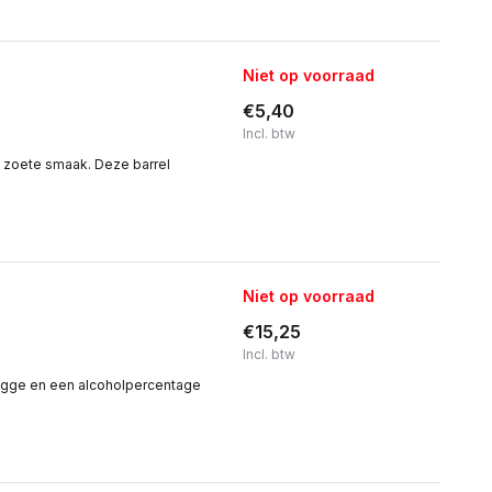
Niet op voorraad
€5,40
Incl. btw
n zoete smaak. Deze barrel
Niet op voorraad
€15,25
Incl. btw
ogge en een alcoholpercentage