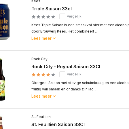
Kees
Triple Saison 33cl
Vergelijk
Kees Triple Saison is een smaakvol bier met een alcoh
door Brouwerij Kees. Het combineert ...
Lees meer
Rock City
Rock City - Royaal Saison 33Cl
Vergelijk
Okergeel Saison met stevige schuimkraag en een alcohol
fruitig van smaak en ondanks zijn lag...
Lees meer
St. Feuillien
St. Feuillien Saison 33Cl