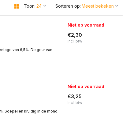
Toon:
Sorteren op:
Niet op voorraad
€2,30
Incl. btw
centage van 6,5%. De geur van
Niet op voorraad
€3,25
Incl. btw
%. Soepel en kruidig in de mond.