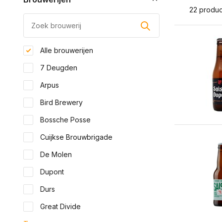
22 produ
Alle brouwerijen
7 Deugden
Arpus
Bird Brewery
Bossche Posse
Cuijkse Brouwbrigade
De Molen
Dupont
Durs
Great Divide