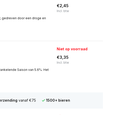
€2,45
Incl. btw
ter, gedreven door een droge en
Niet op voorraad
€3,35
Incl. btw
rankelende Saison van 5.6%. Het
verzending
vanaf €75
1500+ bieren