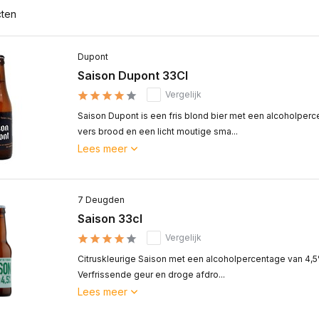
cten
Dupont
Saison Dupont 33Cl
Vergelijk
Saison Dupont is een fris blond bier met een alcoholper
vers brood en een licht moutige sma...
Lees meer
7 Deugden
Saison 33cl
Vergelijk
Citruskleurige Saison met een alcoholpercentage van 4,5
Verfrissende geur en droge afdro...
Lees meer