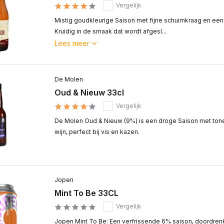
Vergelijk
Mistig goudkleurige Saison met fijne schuimkraag en ee
Kruidig in de smaak dat wordt afgesl...
Lees meer
De Molen
Oud & Nieuw 33cl
Vergelijk
De Molen Oud & Nieuw (9%) is een droge Saison met tone
wijn, perfect bij vis en kazen.
Jopen
Mint To Be 33CL
Vergelijk
Jopen Mint To Be: Een verfrissende 6% saison, doordrenk