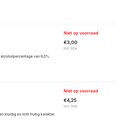
Niet op voorraad
€3,00
Incl. btw
n alcoholpercentage van 6,5%.
Niet op voorraad
€4,25
Incl. btw
ruidig en licht fruitig karakter.