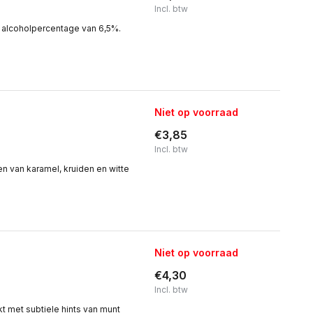
Incl. btw
n alcoholpercentage van 6,5%.
Niet op voorraad
€3,85
Incl. btw
n van karamel, kruiden en witte
Niet op voorraad
€4,30
Incl. btw
t met subtiele hints van munt