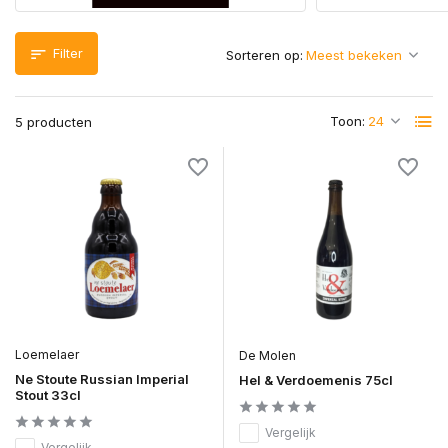
Filter
Sorteren op:
Toon:
5 producten
Loemelaer
De Molen
Ne Stoute Russian Imperial
Hel & Verdoemenis 75cl
Stout 33cl
Vergelijk
Vergelijk