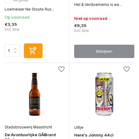
Hel & Verdoemenis is ee...
Loemelaer Ne Stoute Rus...
Op voorraad
Niet op voorraad
€3,35
€9,35
Incl. btw
Incl. btw
Bekijken
Stadsbrouwerij Maastricht
Uiltje
De Avontuurlijke GÃ©rard
Here's Johnny 44cl