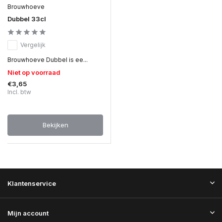
Brouwhoeve
Dubbel 33cl
Vergelijk
Brouwhoeve Dubbel is ee...
Niet op voorraad
€3,65
Incl. btw
Bekijken
Klantenservice
Mijn account