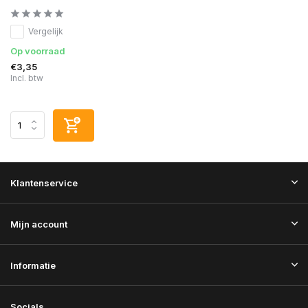
Vergelijk
Op voorraad
€3,35
Incl. btw
Klantenservice
Mijn account
Informatie
Socials