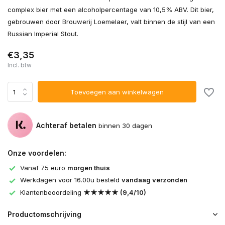
complex bier met een alcoholpercentage van 10,5% ABV. Dit bier,
gebrouwen door Brouwerij Loemelaer, valt binnen de stijl van een
Russian Imperial Stout.
€3,35
Incl. btw
Toevoegen aan winkelwagen
Achteraf betalen
binnen 30 dagen
Onze voordelen:
Vanaf 75 euro
morgen thuis
Werkdagen voor 16.00u besteld
vandaag verzonden
Klantenbeoordeling
★★★★★ (9,4/10)
Productomschrijving