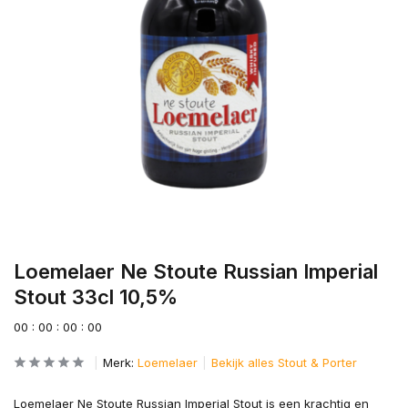
Loemelaer Ne Stoute Russian Imperial
Stout 33cl 10,5%
0
0
:
0
0
:
0
0
:
0
0
Merk:
Loemelaer
Bekijk alles Stout & Porter
Loemelaer Ne Stoute Russian Imperial Stout is een krachtig en