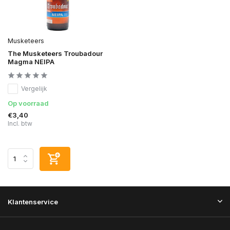
Musketeers
The Musketeers Troubadour
Magma NEIPA
Vergelijk
Op voorraad
€3,40
Incl. btw
Klantenservice