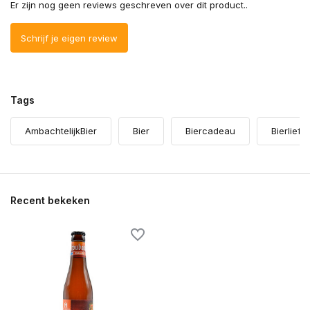
Er zijn nog geen reviews geschreven over dit product..
Schrijf je eigen review
Tags
AmbachtelijkBier
Bier
Biercadeau
Bierlief
Recent bekeken