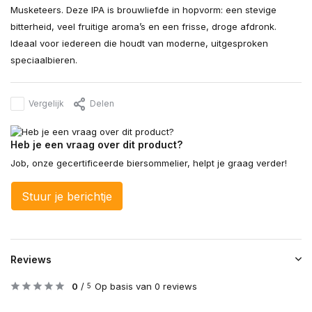
Musketeers. Deze IPA is brouwliefde in hopvorm: een stevige
bitterheid, veel fruitige aroma’s en een frisse, droge afdronk.
Ideaal voor iedereen die houdt van moderne, uitgesproken
speciaalbieren.
Vergelijk
Delen
Heb je een vraag over dit product?
Job, onze gecertificeerde biersommelier, helpt je graag verder!
Stuur je berichtje
Reviews
0
/
Op basis van 0 reviews
5