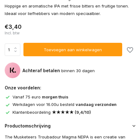
Hoppige en aromatische IPA met frisse bitters en fruitige tonen.
Ideaal voor liefhebbers van modern speciaalbier.
€3,40
Incl. btw
Toevoegen aan winkelwagen
Achteraf betalen
binnen 30 dagen
Onze voordelen:
Vanaf 75 euro
morgen thuis
Werkdagen voor 16.00u besteld
vandaag verzonden
Klantenbeoordeling
★★★★★ (9,4/10)
Productomschrijving
The Musketeers Troubadour Magma NEIPA is een creatie van