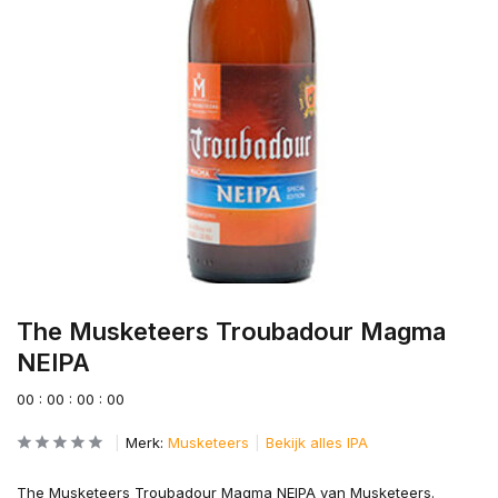
The Musketeers Troubadour Magma
NEIPA
0
0
:
0
0
:
0
0
:
0
0
Merk:
Musketeers
Bekijk alles IPA
The Musketeers Troubadour Magma NEIPA van Musketeers.