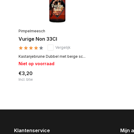
Pimpelmeesch
Vurige Non 33Cl
Vergelijk
Kastanjebruine Dubbel met beige sc...
Niet op voorraad
€3,20
Incl. btw
Klantenservice
Mijn 