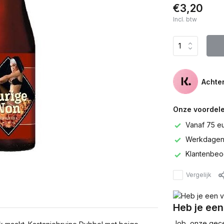
€3,20
Incl. btw
Achter
Onze voordele
Vanaf 75 e
Werkdagen 
Klantenbeo
Vergelijk
Heb je een
Job, onze gecer