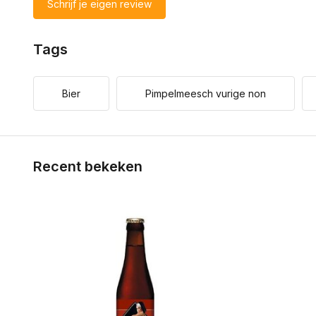
Schrijf je eigen review
Tags
Bier
Pimpelmeesch vurige non
Recent bekeken