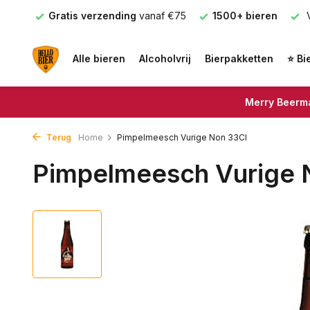
nden
Gratis verzending
vanaf €75
1500+ bieren
V
Alle bieren
Alcoholvrij
Bierpakketten
⭐ Bi
Merry Beerma
Terug
Home
Pimpelmeesch Vurige Non 33Cl
Pimpelmeesch Vurige 