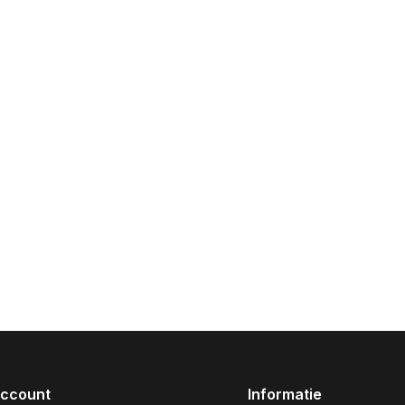
account
Informatie