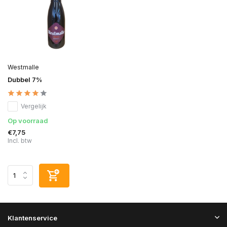
Westmalle
Dubbel 7%
Vergelijk
Op voorraad
€7,75
Incl. btw
Klantenservice