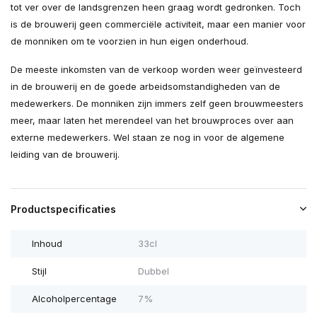
tot ver over de landsgrenzen heen graag wordt gedronken. Toch
is de brouwerij geen commerciële activiteit, maar een manier voor
de monniken om te voorzien in hun eigen onderhoud.
De meeste inkomsten van de verkoop worden weer geïnvesteerd
in de brouwerij en de goede arbeidsomstandigheden van de
medewerkers. De monniken zijn immers zelf geen brouwmeesters
meer, maar laten het merendeel van het brouwproces over aan
externe medewerkers. Wel staan ze nog in voor de algemene
leiding van de brouwerij.
Productspecificaties
Inhoud
33cl
Stijl
Dubbel
Alcoholpercentage
7%