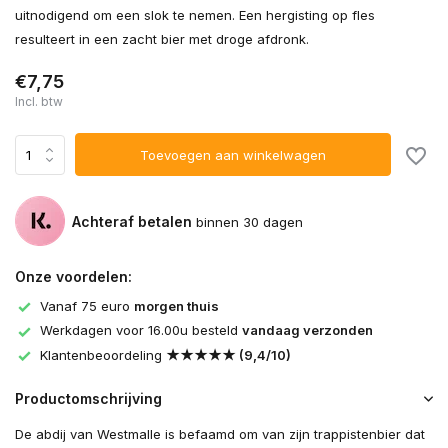
uitnodigend om een slok te nemen. Een hergisting op fles
resulteert in een zacht bier met droge afdronk.
€7,75
Incl. btw
Toevoegen aan winkelwagen
Achteraf betalen
binnen 30 dagen
Onze voordelen:
Vanaf 75 euro
morgen thuis
Werkdagen voor 16.00u besteld
vandaag verzonden
Klantenbeoordeling
★★★★★ (9,4/10)
Productomschrijving
De abdij van Westmalle is befaamd om van zijn trappistenbier dat