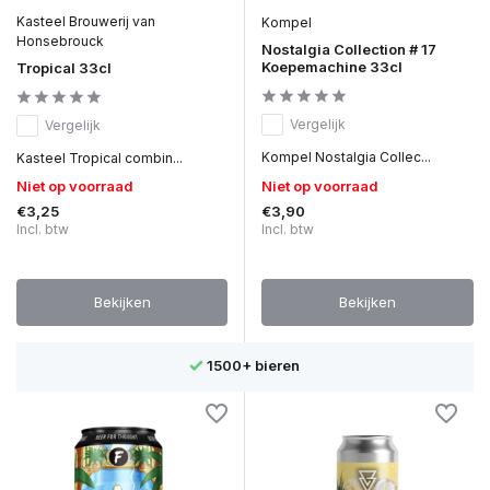
Kasteel Brouwerij van
Kompel
Honsebrouck
Nostalgia Collection # 17
Koepemachine 33cl
Tropical 33cl
Vergelijk
Vergelijk
Kompel Nostalgia Collec...
Kasteel Tropical combin...
Niet op voorraad
Niet op voorraad
€3,25
€3,90
Incl. btw
Incl. btw
Bekijken
Bekijken
1500+ bieren