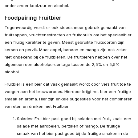
onder ander koolzuur en alcohol.
Foodpairing Fruitbier
Tegenwoordig wordt er ook steeds meer gebruik gemaakt van
fruitsappen, vruchtenextracten en fruitcouli’s om het speciaalbier
een fruitig karakter te geven. Meest gebruikte fruitsoorten zijn
kersen en perzik. Maar appel, banaan en mango zijn ook zeker
niet onbekend bij de fruitbieren. De fruitbieren hebben over het
algemeen een alcoholpercentage tussen de 2,5% en 5,5%
alcohol.
Fruitbier is een bier dat vaak gemaakt wordt door vers fruit toe te
voegen aan het brouwproces. Hierdoor krijgt het bier een fruitige
smaak en aroma. Hier zijn enkele suggesties voor het combineren
van eten en drinken met Fruitbier:
Salades: Fruitbier past goed bij salades met fruit, zoals een
salade met aardbeien, perziken of mango. De fruitige
smaak van het bier past goed bij de fruitige smaken in de