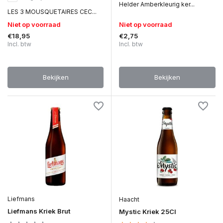
Helder Amberkleurig ker...
LES 3 MOUSQUETAIRES CEC...
Niet op voorraad
Niet op voorraad
€18,95
€2,75
Incl. btw
Incl. btw
Bekijken
Bekijken
Liefmans
Haacht
Liefmans Kriek Brut
Mystic Kriek 25Cl