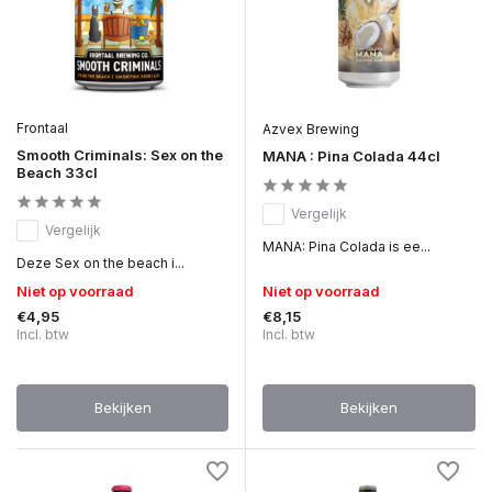
Frontaal
Azvex Brewing
Smooth Criminals: Sex on the
MANA : Pina Colada 44cl
Beach 33cl
Vergelijk
Vergelijk
MANA: Pina Colada is ee...
Deze Sex on the beach i...
Niet op voorraad
Niet op voorraad
€4,95
€8,15
Incl. btw
Incl. btw
Bekijken
Bekijken