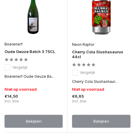
Boerenerf
Neon Raptor
Oude Geuze Batch 3 75CL
Cherry Cola Slushasaurus
44cl
Vergelijk
Vergelijk
Boerenerf Oude Geuze Ba...
Cherry Cola Slushashaur...
Niet op voorraad
Niet op voorraad
€14,50
€6,65
Incl. btw
Incl. btw
Bekijken
Bekijken