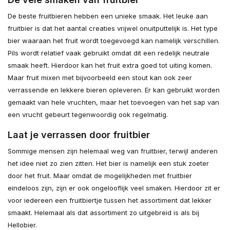
De beste fruitbieren hebben een unieke smaak. Het leuke aan
fruitbier is dat het aantal creaties vrijwel onuitputtelijk is. Het type
bier waaraan het fruit wordt toegevoegd kan namelijk verschillen.
Pils wordt relatief vaak gebruikt omdat dit een redelijk neutrale
smaak heeft. Hierdoor kan het fruit extra goed tot uiting komen.
Maar fruit mixen met bijvoorbeeld een stout kan ook zeer
verrassende en lekkere bieren opleveren. Er kan gebruikt worden
gemaakt van hele vruchten, maar het toevoegen van het sap van
een vrucht gebeurt tegenwoordig ook regelmatig.
Laat je verrassen door fruitbier
Sommige mensen zijn helemaal weg van fruitbier, terwijl anderen
het idee niet zo zien zitten. Het bier is namelijk een stuk zoeter
door het fruit. Maar omdat de mogelijkheden met fruitbier
eindeloos zijn, zijn er ook ongelooflijk veel smaken. Hierdoor zit er
voor iedereen een fruitbiertje tussen het assortiment dat lekker
smaakt. Helemaal als dat assortiment zo uitgebreid is als bij
Hellobier.