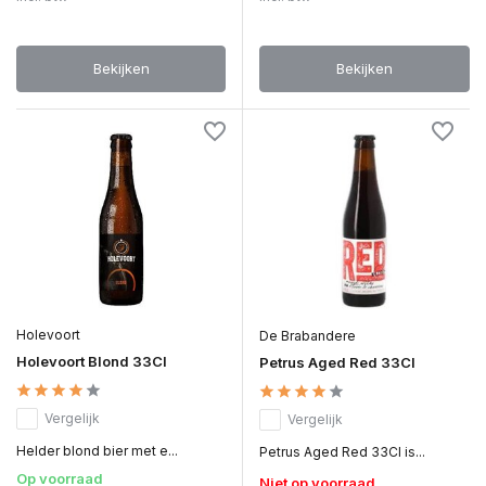
Bekijken
Bekijken
Holevoort
De Brabandere
Holevoort Blond 33Cl
Petrus Aged Red 33Cl
Vergelijk
Vergelijk
Helder blond bier met e...
Petrus Aged Red 33Cl is...
Op voorraad
Niet op voorraad