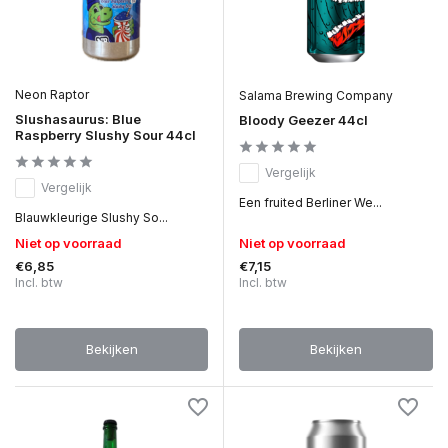
Neon Raptor
Salama Brewing Company
Slushasaurus: Blue
Bloody Geezer 44cl
Raspberry Slushy Sour 44cl
Vergelijk
Vergelijk
Een fruited Berliner We...
Blauwkleurige Slushy So...
Niet op voorraad
Niet op voorraad
€6,85
€7,15
Incl. btw
Incl. btw
Bekijken
Bekijken