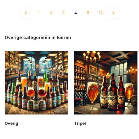
1
2
3
4
5
12
Overige categorieën in Bieren
Overig
Tripel