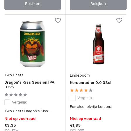
Bekijken
Bekijken
Two Chefs
Lindeboom
Dragon's Kiss Session IPA
Kersenradler 0.0 33cl
3.5%
Vergelijk
Vergelijk
Een alcoholvrije kersen...
Two Chefs Dragon's Kiss...
Niet op voorraad
Niet op voorraad
€3,35
€1,85
Incl. btw
Incl. btw