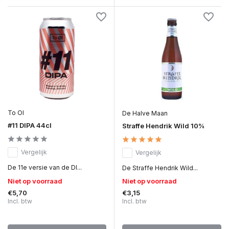
To Ol
De Halve Maan
#11 DIPA 44cl
Straffe Hendrik Wild 10%
Vergelijk
Vergelijk
De 11e versie van de DI...
De Straffe Hendrik Wild...
Niet op voorraad
Niet op voorraad
€5,70
€3,15
Incl. btw
Incl. btw