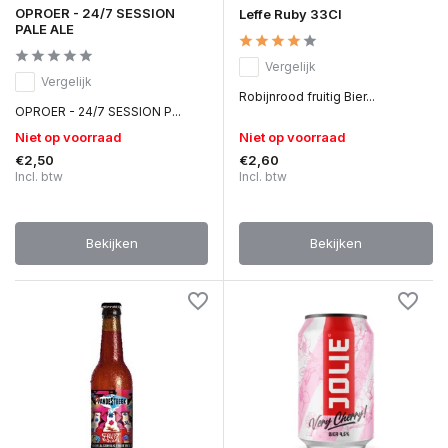
OPROER - 24/7 SESSION
Leffe Ruby 33Cl
PALE ALE
Vergelijk
Vergelijk
Robijnrood fruitig Bier...
OPROER - 24/7 SESSION P...
Niet op voorraad
Niet op voorraad
€2,50
€2,60
Incl. btw
Incl. btw
Bekijken
Bekijken