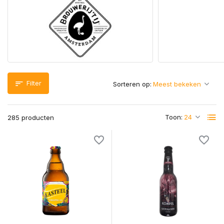
Filter
Sorteren op:
Toon:
285 producten