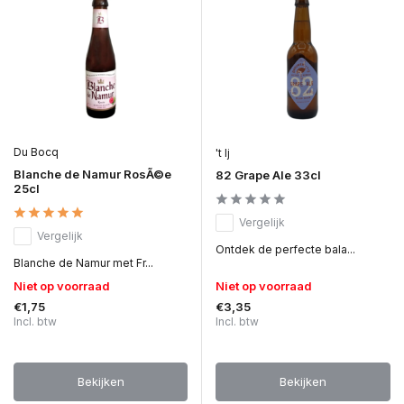
Du Bocq
't Ij
Blanche de Namur RosÃ©e
82 Grape Ale 33cl
25cl
Vergelijk
Vergelijk
Ontdek de perfecte bala...
Blanche de Namur met Fr...
Niet op voorraad
Niet op voorraad
€1,75
€3,35
Incl. btw
Incl. btw
Bekijken
Bekijken