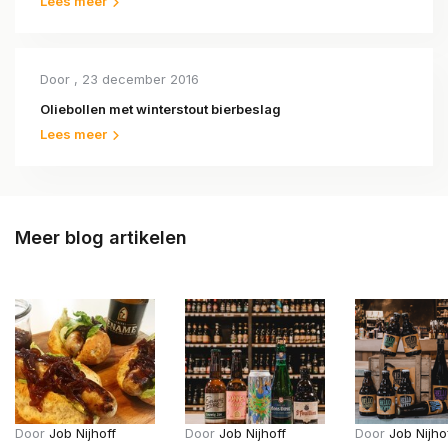
Lees meer
Door
, 23 december 2016
Oliebollen met winterstout bierbeslag
Lees meer
Meer blog artikelen
Door
Job Nijhoff
Door
Job Nijhoff
Door
Job Nijho