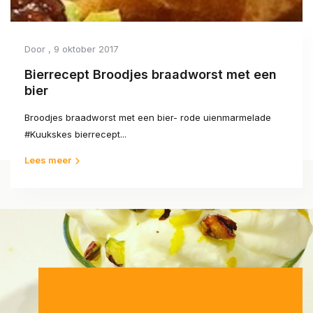
Door
, 9 oktober 2017
Bierrecept Broodjes braadworst met een
bier
Broodjes braadworst met een bier- rode uienmarmelade
#Kuukskes bierrecept...
Lees meer