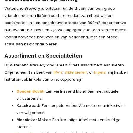
Waterland Brewery is ontstaan uit de droom van een groep
vrienden die hun liefde voor bier en duurzaamheid wilden
combineren. In een omgebouwde loods van 800m2 begonnen ze
hun avontuur. Sindsdien zijn we uitgegroeid tot een van de meest
vooruitstrevende brouwerijen van Nederland, met een breed
scala aan bekroonde bieren.
Assortiment en Specialiteiten
Bij Waterland Brewery vind je een divers assortiment aan bieren.
Of je nu een fan bent van
IPA's
,
witte bieren
, of
tripels
, wij hebben
het allemaal. Enkele van onze toppers zijn:
Gouden Bocht
:
Een verfrissend blond bier met subtiele
citrusaroma's.
Kattekwaad:
Een soepele Amber Ale met een unieke twist
van wilgenbast.
Monnicker Moker:
Een krachtige tripel met een kruidige
afdronk.