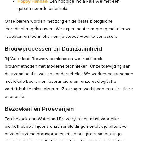
Hoppy Hannah
:
Een hoppige India Pale Ale met een
gebalanceerde bitterheid.
Onze bieren worden met zorg en de beste biologische
ingrediënten gebrouwen. We experimenteren graag met nieuwe
recepten en technieken om je steeds weer te verrassen.
Brouwprocessen en Duurzaamheid
Bij Waterland Brewery combineren we traditionele
brouwmethoden met moderne technieken. Onze toewijding aan
duurzaamheid is wat ons onderscheidt. We werken nauw samen
met lokale boeren en leveranciers om onze ecologische
voetafdruk te minimaliseren. Zo dragen we bij aan een circulaire
economie.
Bezoeken en Proeverijen
Een bezoek aan Waterland Brewery is een must voor elke
bierliefhebber. Tijdens onze rondleidingen ontdek je alles over
onze duurzame brouwprocessen. In ons proeflokaal kun je