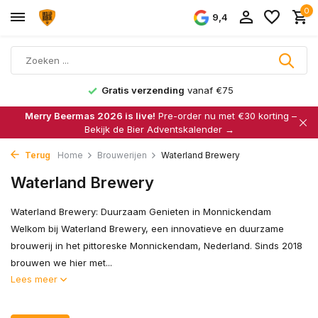
0
9,4
Gratis verzending
vanaf €75
Merry Beermas 2026 is live!
Pre-order nu met €30 korting –
Bekijk de Bier Adventskalender →
Terug
Home
Brouwerijen
Waterland Brewery
Waterland Brewery
Waterland Brewery: Duurzaam Genieten in Monnickendam
Welkom bij Waterland Brewery, een innovatieve en duurzame
brouwerij in het pittoreske Monnickendam, Nederland. Sinds 2018
brouwen we hier met...
Lees meer