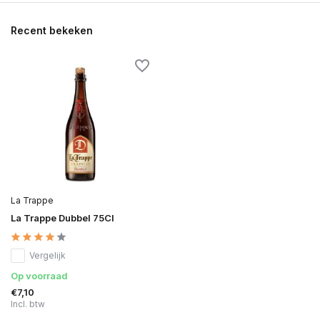
Recent bekeken
La Trappe
La Trappe Dubbel 75Cl
Vergelijk
Op voorraad
€7,10
Incl. btw