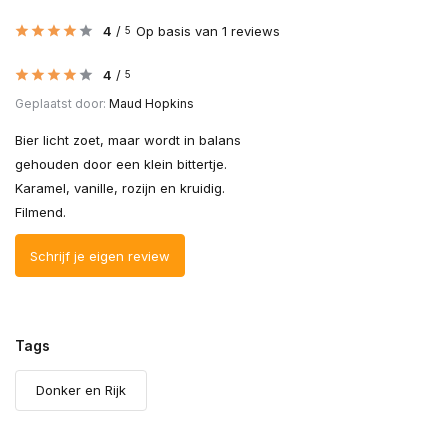
4
/
Op basis van 1 reviews
5
4
/
5
Geplaatst door:
Maud Hopkins
Bier licht zoet, maar wordt in balans
gehouden door een klein bittertje.
Karamel, vanille, rozijn en kruidig.
Filmend.
Schrijf je eigen review
Tags
Donker en Rijk