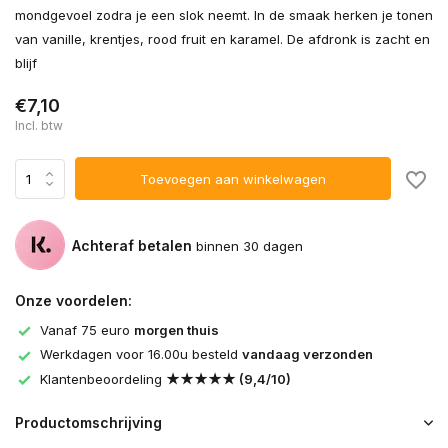
mondgevoel zodra je een slok neemt. In de smaak herken je tonen
van vanille, krentjes, rood fruit en karamel. De afdronk is zacht en
blijf
€7,10
Incl. btw
Toevoegen aan winkelwagen
Achteraf betalen
binnen 30 dagen
Onze voordelen:
Vanaf 75 euro
morgen thuis
Werkdagen voor 16.00u besteld
vandaag verzonden
Klantenbeoordeling
★★★★★ (9,4/10)
Productomschrijving