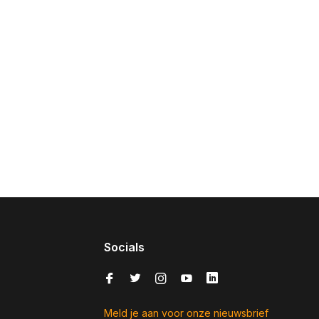
Socials
Meld je aan voor onze nieuwsbrief