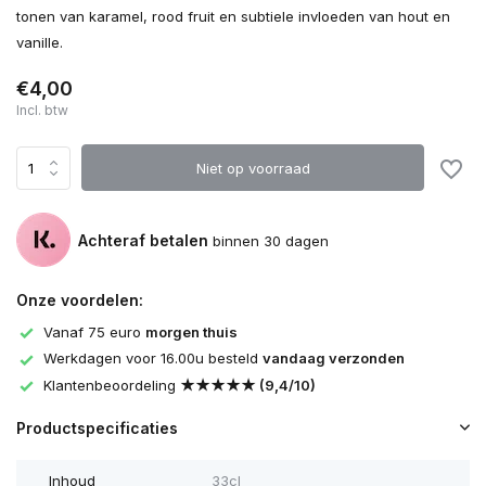
tonen van karamel, rood fruit en subtiele invloeden van hout en
vanille.
€4,00
Incl. btw
Niet op voorraad
Achteraf betalen
binnen 30 dagen
Onze voordelen:
Vanaf 75 euro
morgen thuis
Werkdagen voor 16.00u besteld
vandaag verzonden
Klantenbeoordeling
★★★★★ (9,4/10)
Productspecificaties
Inhoud
33cl