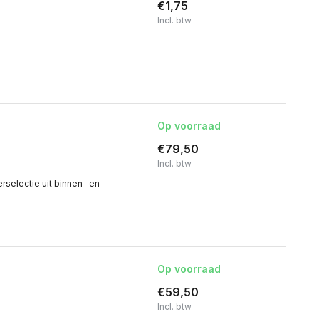
€1,75
Incl. btw
Op voorraad
€79,50
Incl. btw
erselectie uit binnen- en
Op voorraad
€59,50
Incl. btw