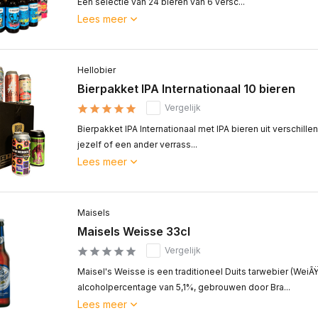
Een selectie van 24 bieren van 6 versc...
Lees meer
Hellobier
Bierpakket IPA Internationaal 10 bieren
Vergelijk
Bierpakket IPA Internationaal met IPA bieren uit verschillen
jezelf of een ander verrass...
Lees meer
Maisels
Maisels Weisse 33cl
Vergelijk
Maisel's Weisse is een traditioneel Duits tarwebier (WeiÃ
alcoholpercentage van 5,1%, gebrouwen door Bra...
Lees meer