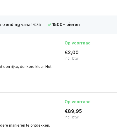
verzending
vanaf €75
1500+ bieren
Op voorraad
€2,00
Incl. btw
 een rijke, donkere kleur. Het
Op voorraad
€89,95
Incl. btw
dere manieren te ontdekken.