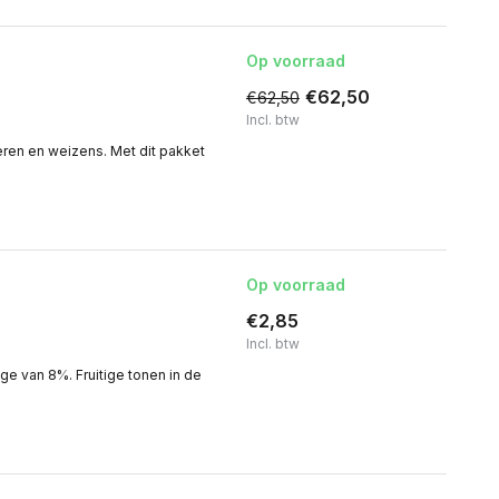
Op voorraad
€62,50
€62,50
Incl. btw
eren en weizens. Met dit pakket
Op voorraad
€2,85
Incl. btw
ge van 8%. Fruitige tonen in de