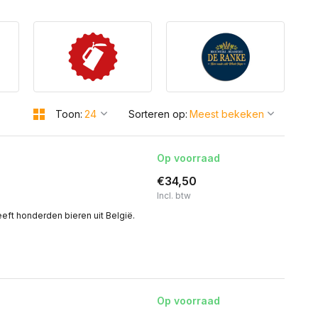
Toon:
Sorteren op:
Op voorraad
€34,50
Incl. btw
eeft honderden bieren uit België.
Op voorraad