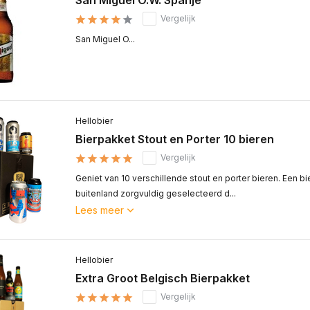
San Miguel O.W. Spanje
Vergelijk
San Miguel O...
Hellobier
Bierpakket Stout en Porter 10 bieren
Vergelijk
Geniet van 10 verschillende stout en porter bieren. Een bi
buitenland zorgvuldig geselecteerd d...
Lees meer
Hellobier
Extra Groot Belgisch Bierpakket
Vergelijk