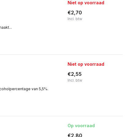
Niet op voorraad
€2,70
Incl. btw
aakt...
Niet op voorraad
€2,55
Incl. btw
lcoholpercentage van 5,5%.
Op voorraad
€2,80