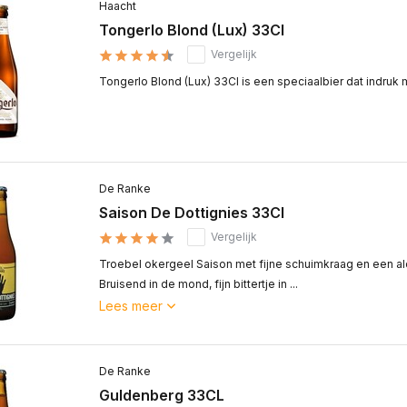
Haacht
Tongerlo Blond (Lux) 33Cl
Vergelijk
Tongerlo Blond (Lux) 33Cl is een speciaalbier dat indruk m
De Ranke
Saison De Dottignies 33Cl
Vergelijk
Troebel okergeel Saison met fijne schuimkraag en een a
Bruisend in de mond, fijn bittertje in ...
Lees meer
De Ranke
Guldenberg 33CL