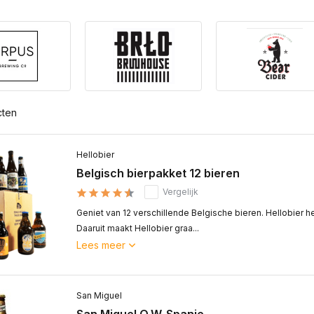
cten
Hellobier
Belgisch bierpakket 12 bieren
Vergelijk
Geniet van 12 verschillende Belgische bieren. Hellobier h
Daaruit maakt Hellobier graa...
Lees meer
San Miguel