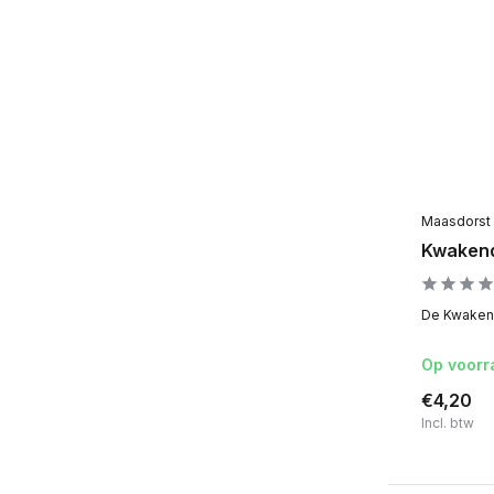
Maasdorst
Kwakend
De Kwakend
Op voorr
€4,20
Incl. btw