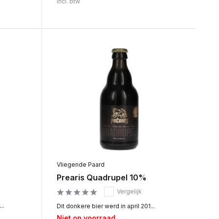
Incl. btw
Vliegende Paard
Prearis Quadrupel 10%
Vergelijk
..
Dit donkere bier werd in april 201...
Niet op voorraad