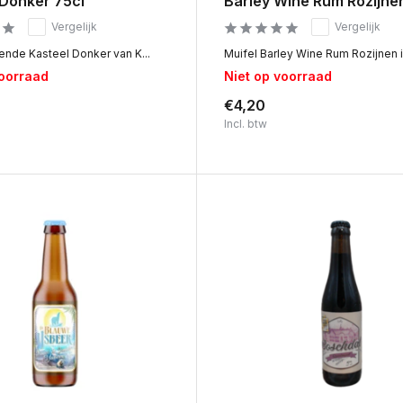
 Donker 75cl
Barley Wine Rum Rozijne
Vergelijk
Vergelijk
nde Kasteel Donker van K...
Muifel Barley Wine Rum Rozijnen is
voorraad
Niet op voorraad
€4,20
Incl. btw