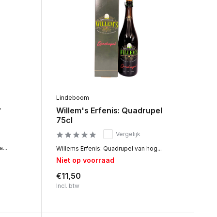
Lindeboom
r
Willem's Erfenis: Quadrupel
75cl
Vergelijk
...
Willems Erfenis: Quadrupel van hog...
Niet op voorraad
€11,50
Incl. btw