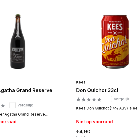
Kees
Agatha Grand Reserve
Don Quichot 33cl
Vergelijk
Vergelijk
Kees Don Quichot (14% ABV) is een
er Agatha Grand Reserve...
voorraad
Niet op voorraad
€4,90