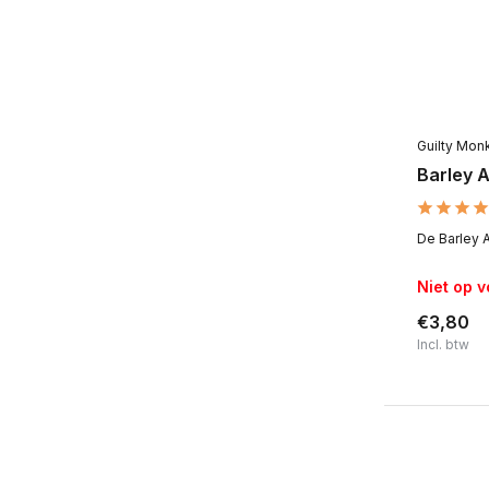
Guilty Mon
Barley 
De Barley A
Niet op 
€3,80
Incl. btw