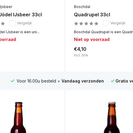
Ijsbeer
Boschdal
Jödel IJsbeer 33cl
Quadrupel 33cl
Vergelijk
Vergelijk
el IJsbeer is een uni...
Boschdal Quadrupel is een Quadru
voorraad
Niet op voorraad
€4,10
Incl. btw
Voor 16.00u besteld =
Vandaag verzonden
Gratis 