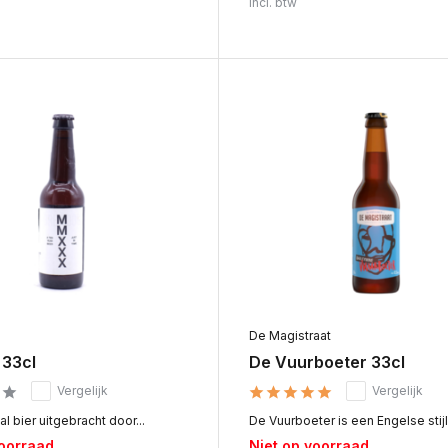
Incl. btw
De Magistraat
33cl
De Vuurboeter 33cl
Vergelijk
Vergelijk
l bier uitgebracht door...
De Vuurboeter is een Engelse stijl.
voorraad
Niet op voorraad