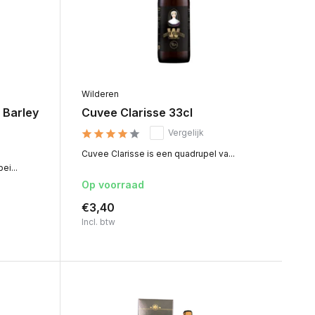
Wilderen
 Barley
Cuvee Clarisse 33cl
Vergelijk
Cuvee Clarisse is een quadrupel va...
ei...
Op voorraad
€3,40
Incl. btw