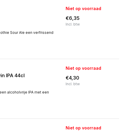
Niet op voorraad
€6,35
Incl. btw
othie Sour Ale een verfrissend
Niet op voorraad
n IPA 44cl
€4,30
Incl. btw
een alcoholvrije IPA met een
Niet op voorraad