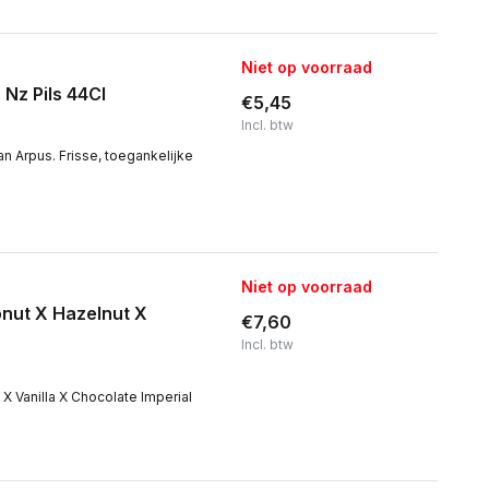
Niet op voorraad
Nz Pils 44Cl
€5,45
Incl. btw
n Arpus. Frisse, toegankelijke
Niet op voorraad
nut X Hazelnut X
€7,60
Incl. btw
 Vanilla X Chocolate Imperial