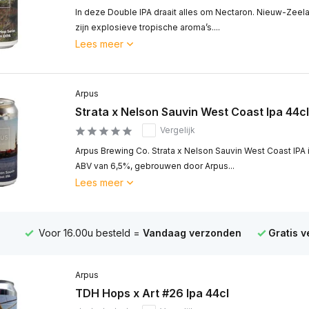
In deze Double IPA draait alles om Nectaron. Nieuw-Zee
zijn explosieve tropische aroma’s....
Lees meer
Arpus
Strata x Nelson Sauvin West Coast Ipa 44cl
Vergelijk
Arpus Brewing Co. Strata x Nelson Sauvin West Coast IPA
ABV van 6,5%, gebrouwen door Arpus...
Lees meer
Voor 16.00u besteld =
Vandaag verzonden
Gratis 
Arpus
TDH Hops x Art #26 Ipa 44cl