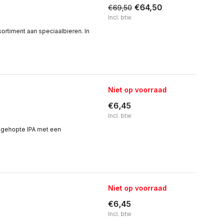
€64,50
€69,50
Incl. btw
sortiment aan speciaalbieren. In
Niet op voorraad
€6,45
Incl. btw
s gehopte IPA met een
Niet op voorraad
€6,45
Incl. btw