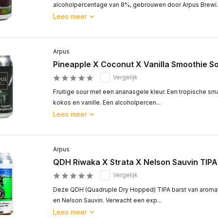
alcoholpercentage van 8%, gebrouwen door Arpus Brewi..
Lees meer
Arpus
Pineapple X Coconut X Vanilla Smoothie So
Vergelijk
Fruitige sour met een ananasgele kleur. Een tropische 
kokos en vanille. Een alcoholpercen...
Lees meer
Arpus
QDH Riwaka X Strata X Nelson Sauvin TIPA
Vergelijk
Deze QDH (Quadruple Dry Hopped) TIPA barst van aromati
en Nelson Sauvin. Verwacht een exp...
Lees meer