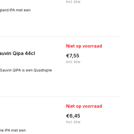
Incl. btw
gland IPA met een
Niet op voorraad
uvin Qipa 44cl
€7,55
Incl. btw
Sauvin QIPA is een Quadruple
Niet op voorraad
€6,45
Incl. btw
le IPA met een