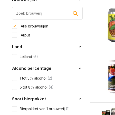
Alle brouwerijen
Arpus
Land
Letland
(5)
Alcoholpercentage
1 tot 5% alcohol
(2)
5 tot 8% alcohol
(4)
Soort bierpakket
Bierpakket van 1 brouwerij
(1)