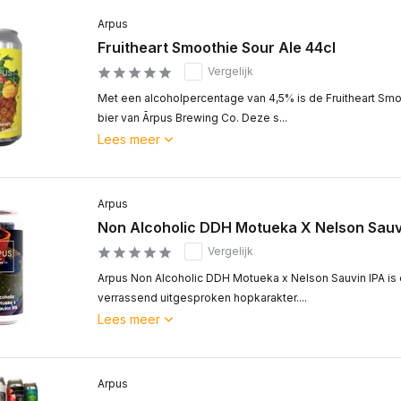
Arpus
Fruitheart Smoothie Sour Ale 44cl
Vergelijk
Met een alcoholpercentage van 4,5% is de Fruitheart Smo
bier van Ārpus Brewing Co. Deze s...
Lees meer
Arpus
Non Alcoholic DDH Motueka X Nelson Sauvi
Vergelijk
Arpus Non Alcoholic DDH Motueka x Nelson Sauvin IPA is 
verrassend uitgesproken hopkarakter....
Lees meer
Arpus