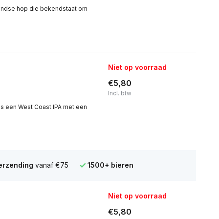
landse hop die bekendstaat om
Niet op voorraad
€5,80
Incl. btw
 is een West Coast IPA met een
verzending
vanaf €75
1500+ bieren
Niet op voorraad
€5,80