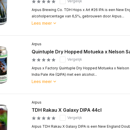
Vergelijk
Arpus Brewing Co. TDH Hops x Art #26 IPA is een New En
alcoholpercentage van 6,5%, gebrouwen door Arpus...
Lees meer
Arpus
Quintuple Dry Hopped Motueka x Nelson Sa
Vergelijk
Arpus x Factory Quintuple Dry Hopped Motueka x Nelson 
India Pale Ale (QIPA) met een alcohol...
Lees meer
Arpus
TDH Rakau X Galaxy DIPA 44cl
Vergelijk
Arpus TDH Rakau X Galaxy DIPA is een New England Doub