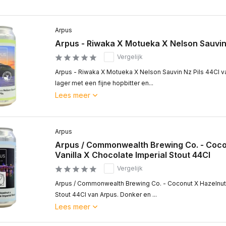
Arpus
Arpus - Riwaka X Motueka X Nelson Sauvin 
Vergelijk
Arpus - Riwaka X Motueka X Nelson Sauvin Nz Pils 44Cl va
lager met een fijne hopbitter en...
Lees meer
Arpus
Arpus / Commonwealth Brewing Co. - Coco
Vanilla X Chocolate Imperial Stout 44Cl
Vergelijk
Arpus / Commonwealth Brewing Co. - Coconut X Hazelnut X
Stout 44Cl van Arpus. Donker en ...
Lees meer