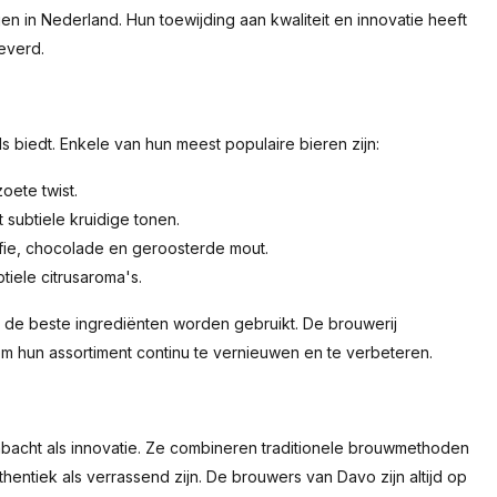
 in Nederland. Hun toewijding aan kwaliteit en innovatie heeft
everd.
ls biedt. Enkele van hun meest populaire bieren zijn:
oete twist.
 subtiele kruidige tonen.
ffie, chocolade en geroosterde mout.
tiele citrusaroma's.
 de beste ingrediënten worden gebruikt. De brouwerij
 hun assortiment continu te vernieuwen en te verbeteren.
mbacht als innovatie. Ze combineren traditionele brouwmethoden
ntiek als verrassend zijn. De brouwers van Davo zijn altijd op