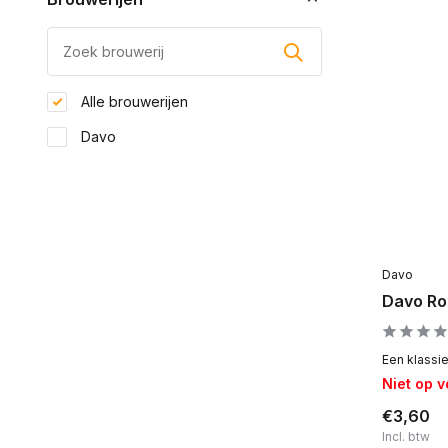
Alle brouwerijen
Davo
Davo
Davo Roa
Een klassie
Niet op 
€3,60
Incl. btw