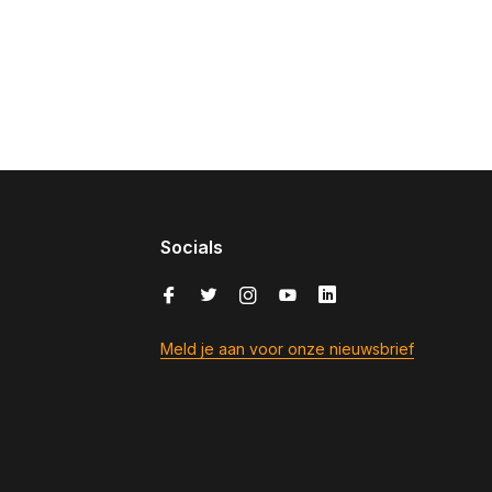
Socials
Meld je aan voor onze nieuwsbrief