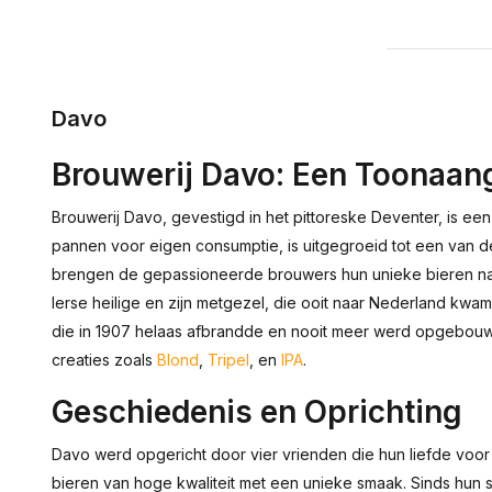
Davo
Brouwerij Davo: Een Toonaang
Brouwerij Davo, gevestigd in het pittoreske Deventer, is ee
pannen voor eigen consumptie, is uitgegroeid tot een van 
brengen de gepassioneerde brouwers hun unieke bieren na
Ierse heilige en zijn metgezel, die ooit naar Nederland kwa
die in 1907 helaas afbrandde en nooit meer werd opgebouwd
creaties zoals
Blond
,
Tripel
, en
IPA
.
Geschiedenis en Oprichting
Davo werd opgericht door vier vrienden die hun liefde voor
bieren van hoge kwaliteit met een unieke smaak. Sinds hun s