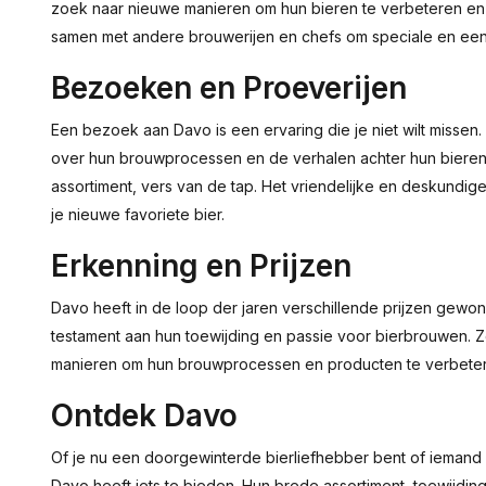
zoek naar nieuwe manieren om hun bieren te verbeteren en
samen met andere brouwerijen en chefs om speciale en eenm
Bezoeken en Proeverijen
Een bezoek aan Davo is een ervaring die je niet wilt missen.
over hun brouwprocessen en de verhalen achter hun bieren. 
assortiment, vers van de tap. Het vriendelijke en deskundige 
je nieuwe favoriete bier.
Erkenning en Prijzen
Davo heeft in de loop der jaren verschillende prijzen gew
testament aan hun toewijding en passie voor bierbrouwen. Z
manieren om hun brouwprocessen en producten te verbete
Ontdek Davo
Of je nu een doorgewinterde bierliefhebber bent of iemand
Davo heeft iets te bieden. Hun brede assortiment, toewijd