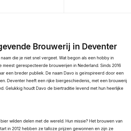
evende Brouwerij in Deventer
n naam die je niet snel vergeet. Wat begon als een hobby in
de meest gerespecteerde brouwerijen in Nederland. Sinds 2016
ar een breder publiek. De naam Davo is geïnspireerd door een
men. Deventer heeft een rijke biergeschiedenis, met een brouwerij
. Gelukkig houdt Davo de biertraditie levend met hun heerlijke
 bier wilden delen met de wereld. Hun missie? Het brouwen van
tart in 2012 hebben ze talloze prijzen gewonnen en zijn ze