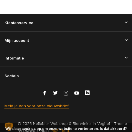
Klantenservice
Mijn account
Informatie
Socials
Meld je aan voor onze nieuwsbrief
© 2026 Hellobier Webshop & Bierwinkel in Veghel - Theme
Wij slaan cookies op om onze website te verbeteren. Is dat akkoord?
By
DMWS
x
Plus+
RSS-feed