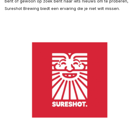
bent of gewoon op zoek bent naar iets nieuws om te proberen,
Sureshot Brewing biedt een ervaring die je niet wilt missen.