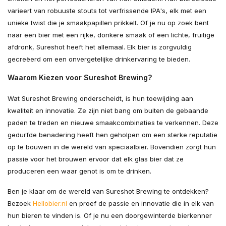
varieert van robuuste stouts tot verfrissende IPA's, elk met een
unieke twist die je smaakpapillen prikkelt. Of je nu op zoek bent
naar een bier met een rijke, donkere smaak of een lichte, fruitige
afdronk, Sureshot heeft het allemaal. Elk bier is zorgvuldig
gecreëerd om een onvergetelijke drinkervaring te bieden.
Waarom Kiezen voor Sureshot Brewing?
Wat Sureshot Brewing onderscheidt, is hun toewijding aan
kwaliteit en innovatie. Ze zijn niet bang om buiten de gebaande
paden te treden en nieuwe smaakcombinaties te verkennen. Deze
gedurfde benadering heeft hen geholpen om een sterke reputatie
op te bouwen in de wereld van speciaalbier. Bovendien zorgt hun
passie voor het brouwen ervoor dat elk glas bier dat ze
produceren een waar genot is om te drinken.
Ben je klaar om de wereld van Sureshot Brewing te ontdekken?
Bezoek
Hellobier.nl
en proef de passie en innovatie die in elk van
hun bieren te vinden is. Of je nu een doorgewinterde bierkenner