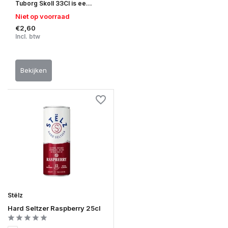
Tuborg Skoll 33Cl is ee...
Niet op voorraad
€2,60
Incl. btw
Bekijken
Stëlz
Hard Seltzer Raspberry 25cl