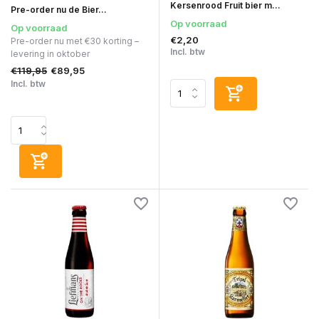
Kersenrood Fruit bier m...
Pre-order nu de Bier...
Op voorraad
Op voorraad
€2,20
Pre-order nu met €30 korting –
Incl. btw
levering in oktober
€119,95
€89,95
Incl. btw