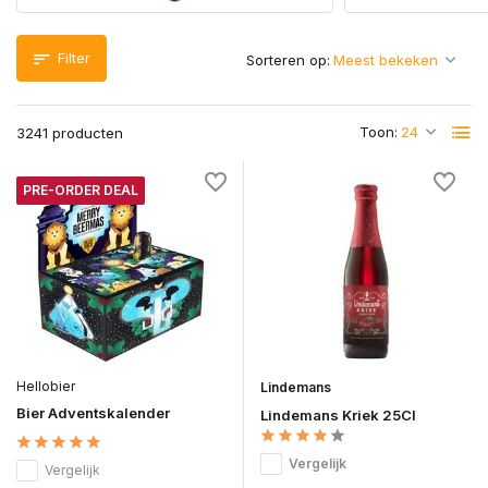
Filter
Sorteren op:
Toon:
3241 producten
PRE-ORDER DEAL
Hellobier
Lindemans
Bier Adventskalender
Lindemans Kriek 25Cl
Vergelijk
Vergelijk