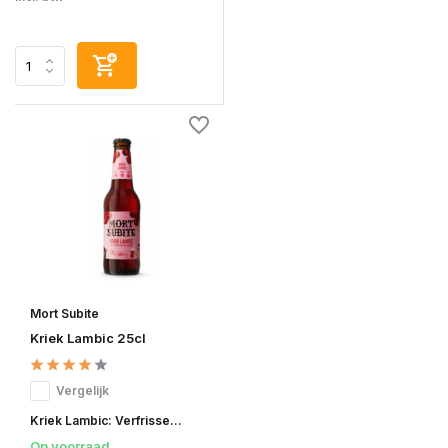
Mort Subite
Kriek Lambic 25cl
Vergelijk
Kriek Lambic: Verfrisse...
Op voorraad