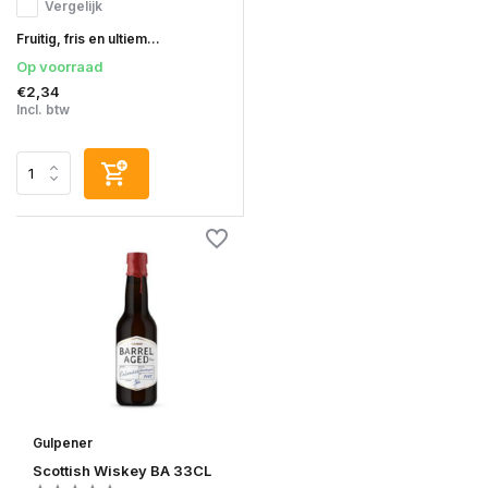
Vergelijk
Fruitig, fris en ultiem...
Op voorraad
€2,34
Incl. btw
Gulpener
Scottish Wiskey BA 33CL