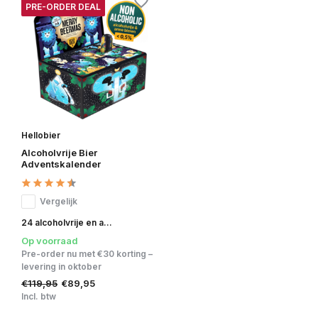
PRE-ORDER DEAL
Hellobier
Alcoholvrije Bier
Adventskalender
Vergelijk
24 alcoholvrije en a...
Op voorraad
Pre-order nu met €30 korting –
levering in oktober
€119,95
€89,95
Incl. btw