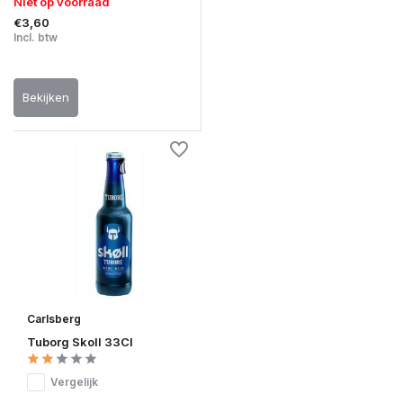
Niet op voorraad
€3,60
Incl. btw
Bekijken
Carlsberg
Tuborg Skoll 33Cl
Vergelijk