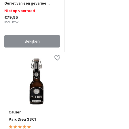
Geniet van een gevariee...
Niet op voorraad
€79,95
Incl. btw
Bekijken
Caulier
Paix Dieu 33Cl