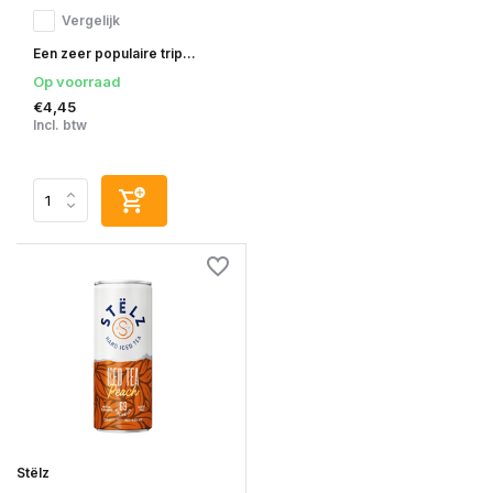
Vergelijk
Een zeer populaire trip...
Op voorraad
€4,45
Incl. btw
Stëlz