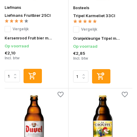
Liefmans
Bosteels
Liefmans Fruitbier 25Cl
Tripel Karmeliet 33Cl
Vergelijk
Vergelijk
Kersenrood Fruit bier m...
Oranjekleurige Tripel m...
Op voorraad
Op voorraad
€2,10
€2,85
Incl. btw
Incl. btw