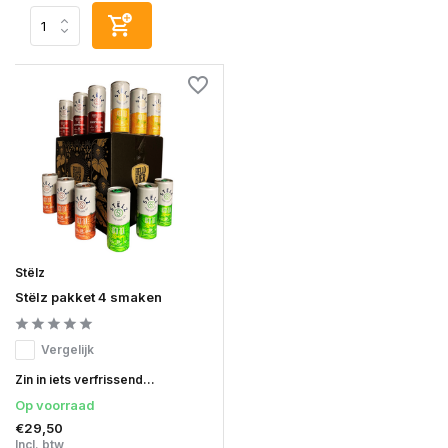
Stëlz
Stëlz pakket 4 smaken
Vergelijk
Zin in iets verfrissend...
Op voorraad
€29,50
Incl. btw