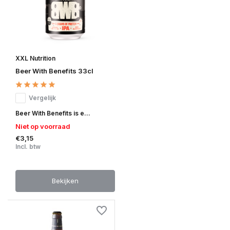
XXL Nutrition
Beer With Benefits 33cl
Vergelijk
Beer With Benefits is e...
Niet op voorraad
€3,15
Incl. btw
Bekijken