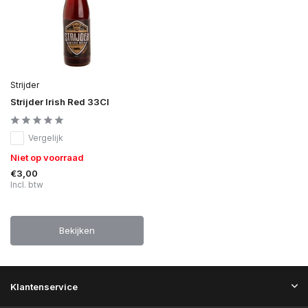
Strijder
Strijder Irish Red 33Cl
Vergelijk
Niet op voorraad
€3,00
Incl. btw
Bekijken
Klantenservice