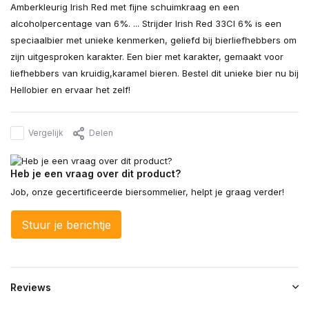
Amberkleurig Irish Red met fijne schuimkraag en een
alcoholpercentage van 6%. ... Strijder Irish Red 33Cl 6% is een
speciaalbier met unieke kenmerken, geliefd bij bierliefhebbers om
zijn uitgesproken karakter. Een bier met karakter, gemaakt voor
liefhebbers van kruidig,karamel bieren. Bestel dit unieke bier nu bij
Hellobier en ervaar het zelf!
Vergelijk
Delen
Heb je een vraag over dit product?
Job, onze gecertificeerde biersommelier, helpt je graag verder!
Stuur je berichtje
Reviews