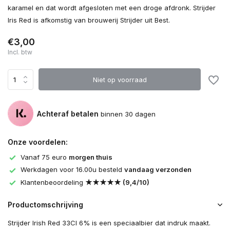
karamel en dat wordt afgesloten met een droge afdronk. Strijder
Iris Red is afkomstig van brouwerij Strijder uit Best.
€3,00
Incl. btw
Niet op voorraad
Achteraf betalen
binnen 30 dagen
Onze voordelen:
Vanaf 75 euro
morgen thuis
Werkdagen voor 16.00u besteld
vandaag verzonden
Klantenbeoordeling
★★★★★ (9,4/10)
Productomschrijving
Strijder Irish Red 33Cl 6% is een speciaalbier dat indruk maakt.