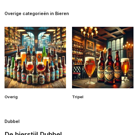
Overige categorieën in Bieren
Overig
Tripel
Dubbel
De bierstijl Dubbel