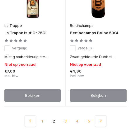
La Trappe
Bertinchamps
La Trappe Isid'Or 75Cl
Bertinchamps Brune 50CL
Vergelijk
Vergelijk
Mistig amberkleurig ste...
Zwart gekleurde Dubbel ...
Niet op voorraad
Niet op voorraad
€7,00
€4,30
Incl. btw
Incl. btw
Bekijken
Bekijken
1
2
3
4
5