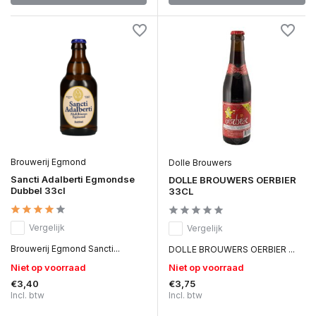
Brouwerij Egmond
Dolle Brouwers
Sancti Adalberti Egmondse
DOLLE BROUWERS OERBIER
Dubbel 33cl
33CL
Vergelijk
Vergelijk
Brouwerij Egmond Sancti...
DOLLE BROUWERS OERBIER ...
Niet op voorraad
Niet op voorraad
€3,40
€3,75
Incl. btw
Incl. btw