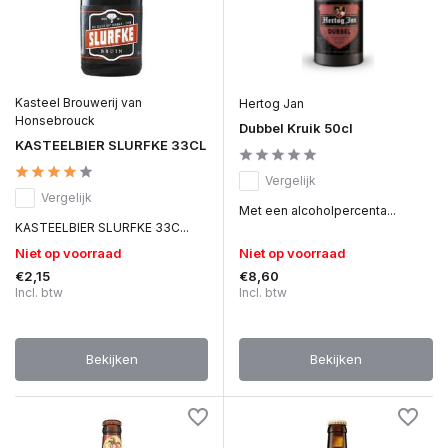
Kasteel Brouwerij van
Hertog Jan
Honsebrouck
Dubbel Kruik 50cl
KASTEELBIER SLURFKE 33CL
Vergelijk
Vergelijk
Met een alcoholpercenta...
KASTEELBIER SLURFKE 33C...
Niet op voorraad
Niet op voorraad
€2,15
€8,60
Incl. btw
Incl. btw
Bekijken
Bekijken