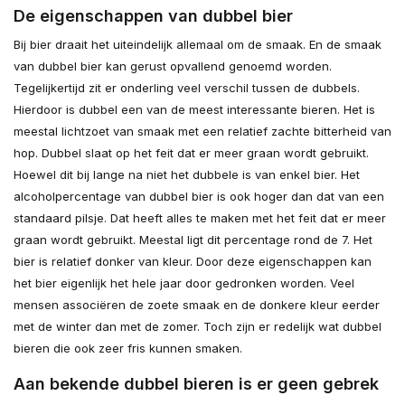
De eigenschappen van dubbel bier
Bij bier draait het uiteindelijk allemaal om de smaak. En de smaak
van dubbel bier kan gerust opvallend genoemd worden.
Tegelijkertijd zit er onderling veel verschil tussen de dubbels.
Hierdoor is dubbel een van de meest interessante bieren. Het is
meestal lichtzoet van smaak met een relatief zachte bitterheid van
hop. Dubbel slaat op het feit dat er meer graan wordt gebruikt.
Hoewel dit bij lange na niet het dubbele is van enkel bier. Het
alcoholpercentage van dubbel bier is ook hoger dan dat van een
standaard pilsje. Dat heeft alles te maken met het feit dat er meer
graan wordt gebruikt. Meestal ligt dit percentage rond de 7. Het
bier is relatief donker van kleur. Door deze eigenschappen kan
het bier eigenlijk het hele jaar door gedronken worden. Veel
mensen associëren de zoete smaak en de donkere kleur eerder
met de winter dan met de zomer. Toch zijn er redelijk wat dubbel
bieren die ook zeer fris kunnen smaken.
Aan bekende dubbel bieren is er geen gebrek