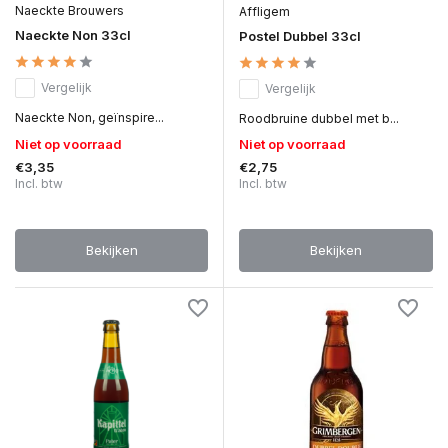
Naeckte Brouwers
Affligem
Naeckte Non 33cl
Postel Dubbel 33cl
Vergelijk
Vergelijk
Naeckte Non, geïnspire...
Roodbruine dubbel met b...
Niet op voorraad
Niet op voorraad
€3,35
€2,75
Incl. btw
Incl. btw
Bekijken
Bekijken