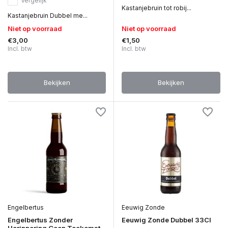
Vergelijk
Kastanjebruin tot robij...
Kastanjebruin Dubbel me...
Niet op voorraad
Niet op voorraad
€3,00
€1,50
Incl. btw
Incl. btw
Bekijken
Bekijken
Engelbertus
Eeuwig Zonde
Engelbertus Zonder
Eeuwig Zonde Dubbel 33Cl
Herinnering Geen Toekomst