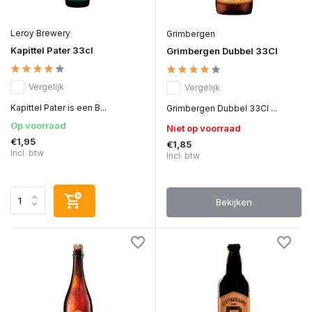
Leroy Brewery
Grimbergen
Kapittel Pater 33cl
Grimbergen Dubbel 33Cl
Vergelijk
Vergelijk
Kapittel Pater is een B...
Grimbergen Dubbel 33Cl ...
Op voorraad
Niet op voorraad
€1,95
€1,85
Incl. btw
Incl. btw
Bekijken