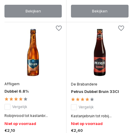
Bekijken
Bekijken
Affligem
De Brabandere
Dubbel 6.8%
Petrus Dubbel Bruin 33Cl
Vergelijk
Vergelijk
Robijnrood tot kastanbr...
Kastanjebruin tot robij...
Niet op voorraad
Niet op voorraad
€2,10
€2,40