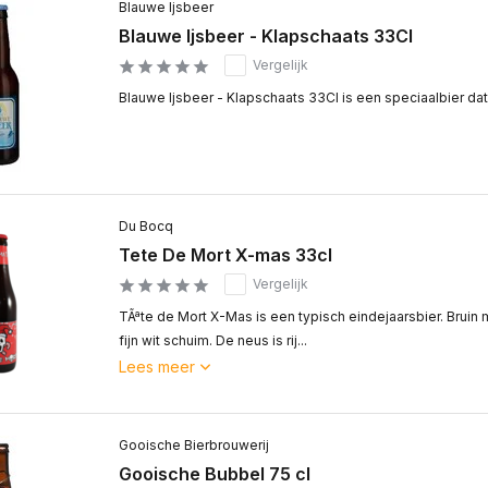
Blauwe Ijsbeer
Blauwe Ijsbeer - Klapschaats 33Cl
Vergelijk
Blauwe Ijsbeer - Klapschaats 33Cl is een speciaalbier dat 
Du Bocq
Tete De Mort X-mas 33cl
Vergelijk
TÃªte de Mort X-Mas is een typisch eindejaarsbier. Bruin
fijn wit schuim. De neus is rij...
Lees meer
Gooische Bierbrouwerij
Gooische Bubbel 75 cl