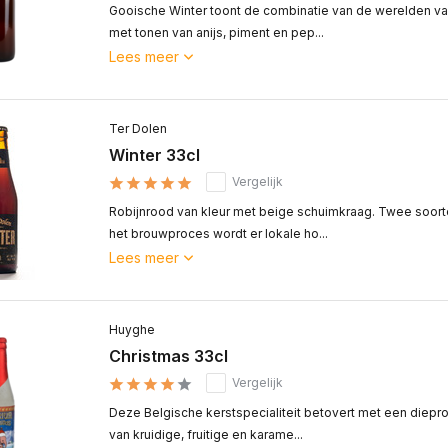
Gooische Winter toont de combinatie van de werelden van
met tonen van anijs, piment en pep...
Lees meer
Ter Dolen
Winter 33cl
Vergelijk
Robijnrood van kleur met beige schuimkraag. Twee soorten
het brouwproces wordt er lokale ho...
Lees meer
Huyghe
Christmas 33cl
Vergelijk
Deze Belgische kerstspecialiteit betovert met een diepr
van kruidige, fruitige en karame...