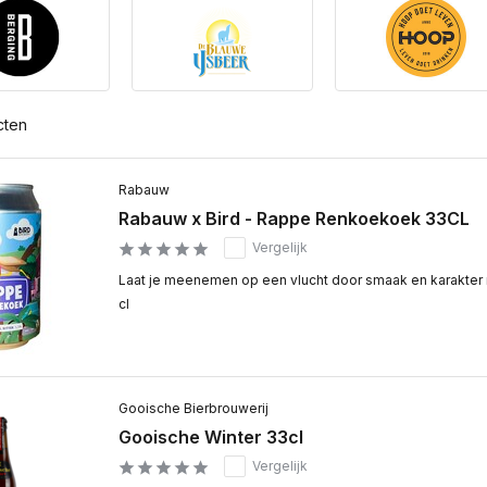
cten
Rabauw
Rabauw x Bird - Rappe Renkoekoek 33CL
Vergelijk
Laat je meenemen op een vlucht door smaak en karakte
cl
Gooische Bierbrouwerij
Gooische Winter 33cl
Vergelijk