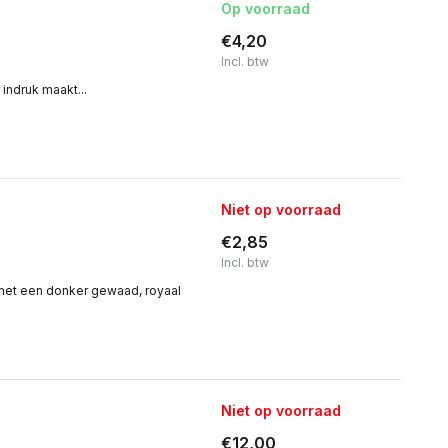
Op voorraad
€4,20
Incl. btw
indruk maakt...
Niet op voorraad
€2,85
Incl. btw
 met een donker gewaad, royaal
Niet op voorraad
€12,00