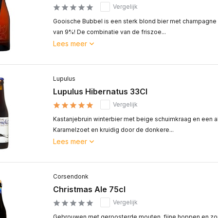
Vergelijk
Gooische Bubbel is een sterk blond bier met champagne 
van 9%! De combinatie van de friszoe...
Lees meer
Lupulus
Lupulus Hibernatus 33Cl
Vergelijk
Kastanjebruin winterbier met beige schuimkraag en een 
Karamelzoet en kruidig door de donkere...
Lees meer
Corsendonk
Christmas Ale 75cl
Vergelijk
Gebrouwen met geroosterde mouten, fijne hoppen en zor