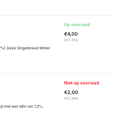
Op voorraad
€4,00
Incl. btw
2%). Deze Gingerbread Winter
Niet op voorraad
€2,00
Incl. btw
ijl met een ABV van 7,2%,