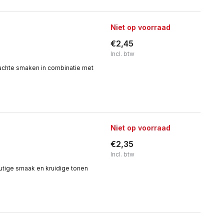
Niet op voorraad
€2,45
Incl. btw
 Zachte smaken in combinatie met
Niet op voorraad
€2,35
Incl. btw
outige smaak en kruidige tonen