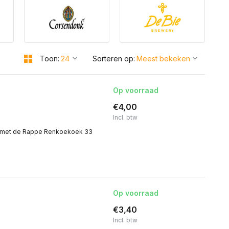
Toon:
Sorteren op:
Op voorraad
€4,00
Incl. btw
r met de Rappe Renkoekoek 33
Op voorraad
€3,40
Incl. btw