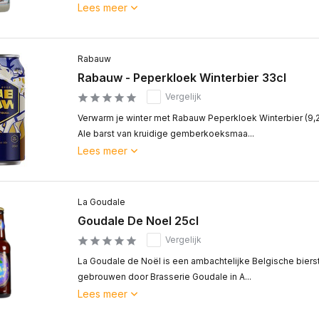
Lees meer
Rabauw
Rabauw - Peperkloek Winterbier 33cl
Vergelijk
Verwarm je winter met Rabauw Peperkloek Winterbier (9,
Ale barst van kruidige gemberkoeksmaa...
Lees meer
La Goudale
Goudale De Noel 25cl
Vergelijk
La Goudale de Noël is een ambachtelijke Belgische bierst
gebrouwen door Brasserie Goudale in A...
Lees meer