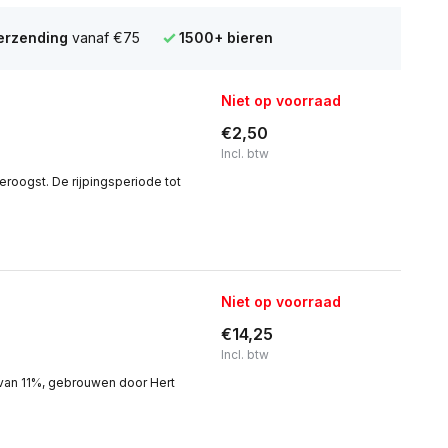
verzending
vanaf €75
1500+ bieren
Niet op voorraad
€2,50
Incl. btw
oogst. De rijpingsperiode tot
Niet op voorraad
€14,25
Incl. btw
 van 11%, gebrouwen door Hert