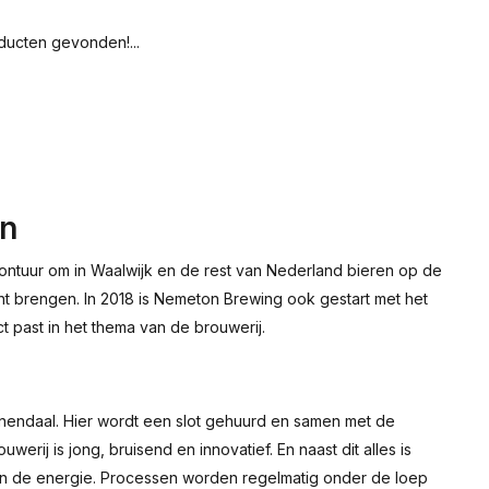
ucten gevonden!...
on
ntuur om in Waalwijk en de rest van Nederland bieren op de
ht brengen. In 2018 is Nemeton Brewing ook gestart met het
past in het thema van de brouwerij.
endaal. Hier wordt een slot gehuurd en samen met de
ij is jong, bruisend en innovatief. En naast dit alles is
n de energie. Processen worden regelmatig onder de loep