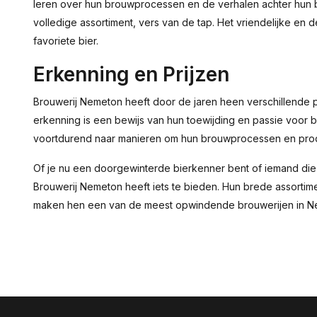
leren over hun brouwprocessen en de verhalen achter hun bi
volledige assortiment, vers van de tap. Het vriendelijke en 
favoriete bier.
Erkenning en Prijzen
Brouwerij Nemeton heeft door de jaren heen verschillende
erkenning is een bewijs van hun toewijding en passie voor 
voortdurend naar manieren om hun brouwprocessen en prod
Of je nu een doorgewinterde bierkenner bent of iemand die
Brouwerij Nemeton heeft iets te bieden. Hun brede assortim
maken hen een van de meest opwindende brouwerijen in N