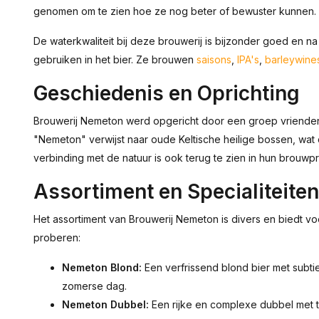
genomen om te zien hoe ze nog beter of bewuster kunnen.
De waterkwaliteit bij deze brouwerij is bijzonder goed en n
gebruiken in het bier. Ze brouwen
saisons
,
IPA's
,
barleywine
Geschiedenis en Oprichting
Brouwerij Nemeton werd opgericht door een groep vrienden
"Nemeton" verwijst naar oude Keltische heilige bossen, wat
verbinding met de natuur is ook terug te zien in hun brouwp
Assortiment en Specialiteiten
Het assortiment van Brouwerij Nemeton is divers en biedt voo
proberen:
Nemeton Blond:
Een verfrissend blond bier met subtie
zomerse dag.
Nemeton Dubbel:
Een rijke en complexe dubbel met t