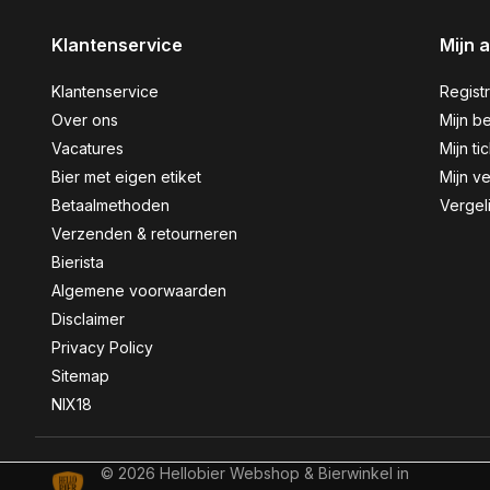
Klantenservice
Mijn 
Klantenservice
Regist
Over ons
Mijn be
Vacatures
Mijn ti
Bier met eigen etiket
Mijn ve
Betaalmethoden
Vergel
Verzenden & retourneren
Bierista
Algemene voorwaarden
Disclaimer
Privacy Policy
Sitemap
NIX18
© 2026 Hellobier Webshop & Bierwinkel in