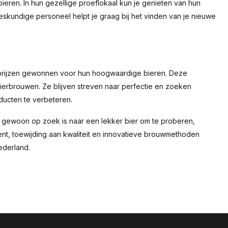
eren. In hun gezellige proeflokaal kun je genieten van hun
deskundige personeel helpt je graag bij het vinden van je nieuwe
 prijzen gewonnen voor hun hoogwaardige bieren. Deze
bierbrouwen. Ze blijven streven naar perfectie en zoeken
ucten te verbeteren.
 gewoon op zoek is naar een lekker bier om te proberen,
ent, toewijding aan kwaliteit en innovatieve brouwmethoden
ederland.