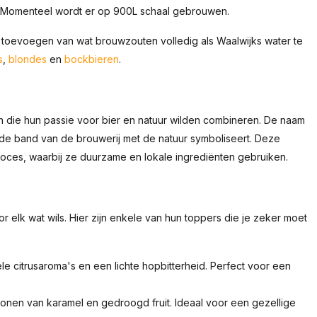
 Momenteel wordt er op 900L schaal gebrouwen.
a toevoegen van wat brouwzouten volledig als Waalwijks water te
s
,
blondes
en
bockbieren
.
 die hun passie voor bier en natuur wilden combineren. De naam
 de band van de brouwerij met de natuur symboliseert. Deze
roces, waarbij ze duurzame en lokale ingrediënten gebruiken.
r elk wat wils. Hier zijn enkele van hun toppers die je zeker moet
le citrusaroma's en een lichte hopbitterheid. Perfect voor een
onen van karamel en gedroogd fruit. Ideaal voor een gezellige