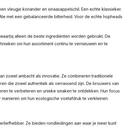
een vleugje koriander en sinaasappelschil. Een echte klassieker.
 Ale met een gebalanceerde bitterheid. Voor de echte hopheads
waarbij alleen de beste ingrediënten worden gebruikt. De
hnieken om hun assortiment continu te vernieuwen en te
an zowel ambacht als innovatie. Ze combineren traditionele
n die zowel authentiek als verrassend zijn. De brouwers van
ieren te verbeteren en unieke smaken te ontdekken. Hun focus
 manieren om hun ecologische voetafdruk te verkleinen.
erliefhebber. Ze bieden rondleidingen aan waar je meer kunt