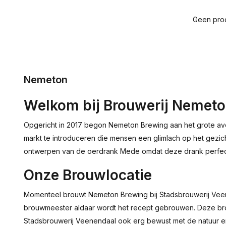
Geen prod
Nemeton
Welkom bij Brouwerij Nemet
Opgericht in 2017 begon Nemeton Brewing aan het grote avo
markt te introduceren die mensen een glimlach op het gezic
ontwerpen van de oerdrank Mede omdat deze drank perfect 
Onze Brouwlocatie
Momenteel brouwt Nemeton Brewing bij Stadsbrouwerij Veen
brouwmeester aldaar wordt het recept gebrouwen. Deze brouwer
Stadsbrouwerij Veenendaal ook erg bewust met de natuur e