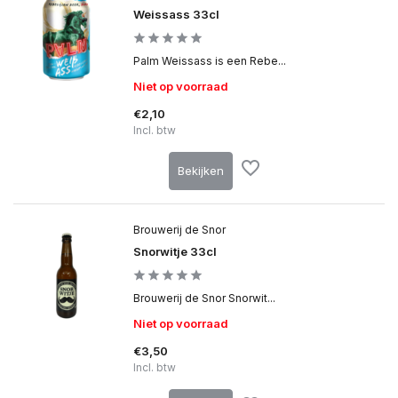
Weissass 33cl
Palm Weissass is een Rebe...
Niet op voorraad
€2,10
Incl. btw
Bekijken
Brouwerij de Snor
Snorwitje 33cl
Brouwerij de Snor Snorwit...
Niet op voorraad
€3,50
Incl. btw