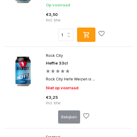
Op voorraad
€3,50
Incl. btw
Rock City
Heffie 33cl
Rock City Hefe Weizen is ...
Niet op voorraad
€3,25
Incl. btw
Bekijken