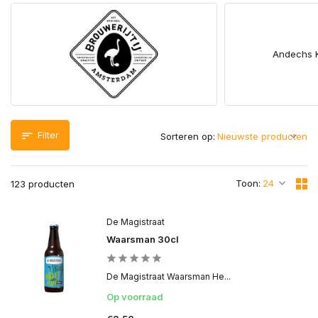
Andechs K
Filter
Sorteren op:
Toon:
123 producten
De Magistraat
Waarsman 30cl
De Magistraat Waarsman He...
Op voorraad