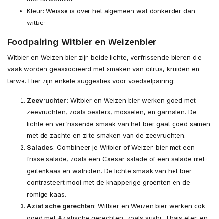
Kleur: Weisse is over het algemeen wat donkerder dan
witber
Foodpairing Witbier en Weizenbier
Witbier en Weizen bier zijn beide lichte, verfrissende bieren die
vaak worden geassocieerd met smaken van citrus, kruiden en
tarwe. Hier zijn enkele suggesties voor voedselpairing:
Zeevruchten
: Witbier en Weizen bier werken goed met
zeevruchten, zoals oesters, mosselen, en garnalen. De
lichte en verfrissende smaak van het bier gaat goed samen
met de zachte en zilte smaken van de zeevruchten.
Salades
: Combineer je Witbier of Weizen bier met een
frisse salade, zoals een Caesar salade of een salade met
geitenkaas en walnoten. De lichte smaak van het bier
contrasteert mooi met de knapperige groenten en de
romige kaas.
Aziatische gerechten
: Witbier en Weizen bier werken ook
goed met Aziatische gerechten, zoals sushi, Thais eten en