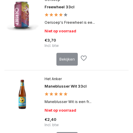
Freewheel 33cl
Oersoep's Freewheel is ee...
Niet op voorraad
€3,70
Incl. btw
Bekijken
Het Anker
Maneblusser Wit 33cl
Maneblusser Wit is een fr...
Niet op voorraad
€2,40
Incl. btw