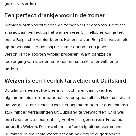
gebruikt worden.
Een perfect drankje voor in de zomer
Witbier wordt vooral tijdens de zomer veel gedronken. De frisse
smaak past perfect bij het warme weer. Bij Hellobier kun je het
beste Belgische witbier kopen. Het beste van België is verzameld
op de website. En dankzij het ruime aanbod kun je veel
verschillende soorten witbier proberen. Want dankzij de
toevoeging van kruiden en vruchten smaakt ieder witbiertje
anders.
Weizen is een heerlijk tarwebier uit Duitsland
Duitsland is een echte bierland. Toch is er daar over het
algemeen iets minder aandacht voor speciaalbier. Helemaal als je
dat vergelijkt met België. Over het algemeen hoef je dus ook een
stuk minder verrassingen uit Duitsland te verwachten. Er is wel
één type speciaalbier dat erg veel wordt gedronken. En dat is
natuurlijk Weizen. Dit tarwebier is afkomstig uit het zuiden van
Duitsland. In die regio wordt het dan ook erg veel gedronken.