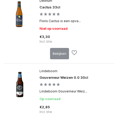
Delirium
Cactus 33cl
Floris Cactus is een opva...
Niet op voorraad
€3,30
Incl. btw
Bekijken
Lindeboom
Gouverneur Weizen 0.0 30cl
Lindeboom Gouverneur Weiz...
Op voorraad
€2,85
Incl. btw