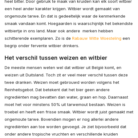
heel bitter. Door gebruik te maak van kruiden kan elk soort witbier
een heel ander karakter krijgen. Witbier wordt gemaakt van
ongemoute tarwe. En dat is gedeeltelijk waar de kenmerkende
smaak vandaan komt. Hoegaarden is waarschijnlijk het bekendste
witbiertje in ons land. Maar ook andere merken hebben
schitterende exemplaren. Zo is de
Rabauw Witte Woesteling
een
begrip onder fervente witbier drinkers.
Het verschil tussen weizen en witbier
De meeste mensen weten wel dat witbier uit België komt, en
weizen uit Duitsland. Toch zit er veel meer verschil tussen deze
twee dranken. Weizen moet gebrouwd worden volgens het
Reinheitsgebot. Dat betekent dat het bier geen andere
ingrediënten mag bevatten dan water, graan en hop. Daarnaast
moet het voor minstens 50% uit tarwemout bestaan. Weizen is
troebel en heeft een frisse smaak. Witbier wordt juist gemaakt met
ongemoute tarwe. Bovendien mogen er nog allerlei andere
ingrediënten aan toe worden gevoegd. Je ziet bijvoorbeeld dat
onder andere tropische vruchten en verschillende kruiden