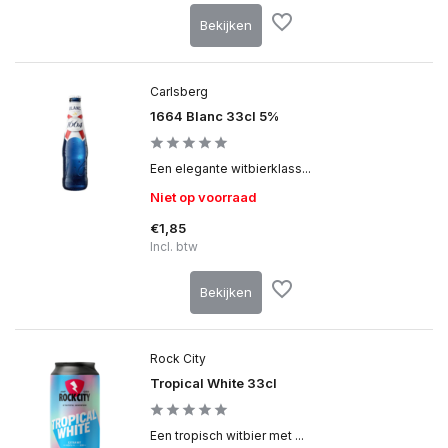
Bekijken
Carlsberg
1664 Blanc 33cl 5%
Een elegante witbierklass...
Niet op voorraad
€1,85
Incl. btw
Bekijken
Rock City
Tropical White 33cl
Een tropisch witbier met ...