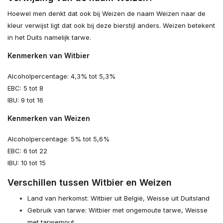
Hoewel men denkt dat ook bij Weizen de naam Weizen naar de
kleur verwijst ligt dat ook bij deze bierstijl anders. Weizen betekent
in het Duits namelijk tarwe.
Kenmerken van Witbier
Alcoholpercentage: 4,3% tot 5,3%
EBC: 5 tot 8
IBU: 9 tot 16
Kenmerken van Weizen
Alcoholpercentage: 5% tot 5,6%
EBC: 6 tot 22
IBU: 10 tot 15
Verschillen tussen Witbier en Weizen
Land van herkomst: Witbier uit België, Weisse uit Duitsland
Gebruik van tarwe: Witbier met ongemoute tarwe, Weisse
met tarwemout