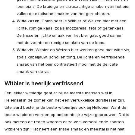
loempia's. De kruidige en citrusachtige smaken van het bier
vullen de exotische smaken van het gerecht aan.
Witte kazen
: Combineer je Witbier of Weizen bier met een
lichte, romige kaas, zoals mozzarella, feta of geitenkaas.
De frisse en lichte smaak van het bier gaat goed samen
met de zachte en romige smaken van de kaas.
Witte vis
: Witbier en Weizen bier werken goed met witte vis,
zoals kabeljauw, schol en tong. De lichte en verfrissende
smaak van het bier contrasteert mooi met de delicate
smaak van de vis.
Witbier is heerlijk verfrissend
Een lekker witbiertje gaat er bij de meeste mensen wel in.
Helemaal in de zomer kan het een verrukkelijke dorstlesser zijn.
Uiteraard bestel je de beste witbiertjes ook bij Hellobier. Want de
beste witbieren worden op ambachtelijke wijze gebrouwen. Dat is
ook meteen de reden waarom er zo veel verschillende soorten
witbieren zijn. Het heeft een frisse smaak en meestal is het niet