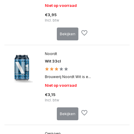
Niet op voorraad
€3,95
Incl. btw
Bekijken
Noordt
Wit 33cl
Brouwerij Noordt Wit is e...
Niet op voorraad
€3,15
Incl. btw
Bekijken
Oersoep