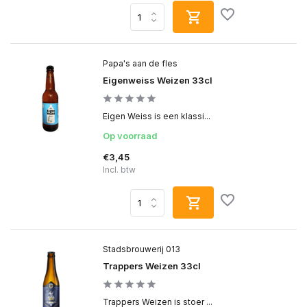
Papa's aan de fles
Eigenweiss Weizen 33cl
Eigen Weiss is een klassi...
Op voorraad
€3,45
Incl. btw
Stadsbrouwerij 013
Trappers Weizen 33cl
Trappers Weizen is stoer ...