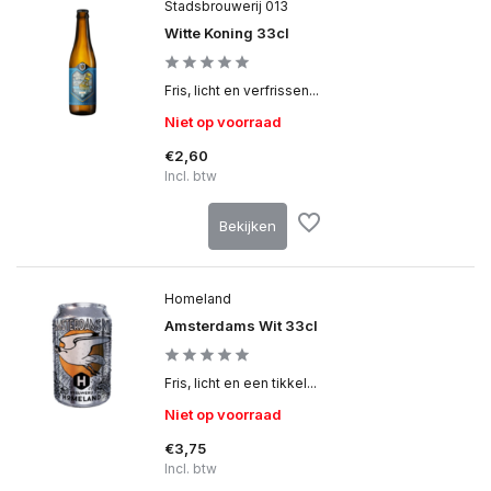
Stadsbrouwerij 013
Witte Koning 33cl
Fris, licht en verfrissen...
Niet op voorraad
€2,60
Incl. btw
Bekijken
Homeland
Amsterdams Wit 33cl
Fris, licht en een tikkel...
Niet op voorraad
€3,75
Incl. btw