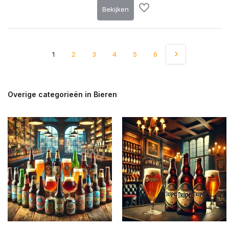
Bekijken
1
2
3
4
5
6
Overige categorieën in Bieren