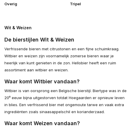
Overig
Tripel
Wit & Weizen
De bierstijlen Wit & Weizen
Verfrissende bieren met citrustonen en een fijne schuimkraag.
Witbier en weizen zijn voornamelijk zomerse bieren waar je
heerlijk van kunt genieten in de zon. Hellobier heeft een ruim
assortiment aan witbier en weizen.
Waar komt Witbier vandaan?
Witbier is van oorsprong een Belgische bierstijl. Biertype was in de
e
20
eeuw bijna uitgestorven totdat Hoegaarden er opnieuw leven
in blies. Een verfrissend bier met ongemoute tarwe en vaak extra
ingrediënten zoals sinaasappelschil en korianderzaad.
Waar komt Weizen vandaan?