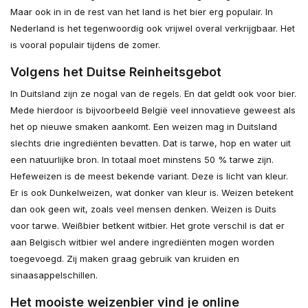
Maar ook in in de rest van het land is het bier erg populair. In
Nederland is het tegenwoordig ook vrijwel overal verkrijgbaar. Het
is vooral populair tijdens de zomer.
Volgens het Duitse Reinheitsgebot
In Duitsland zijn ze nogal van de regels. En dat geldt ook voor bier.
Mede hierdoor is bijvoorbeeld België veel innovatieve geweest als
het op nieuwe smaken aankomt. Een weizen mag in Duitsland
slechts drie ingrediënten bevatten. Dat is tarwe, hop en water uit
een natuurlijke bron. In totaal moet minstens 50 % tarwe zijn.
Hefeweizen is de meest bekende variant. Deze is licht van kleur.
Er is ook Dunkelweizen, wat donker van kleur is. Weizen betekent
dan ook geen wit, zoals veel mensen denken. Weizen is Duits
voor tarwe. Weißbier betkent witbier. Het grote verschil is dat er
aan Belgisch witbier wel andere ingrediënten mogen worden
toegevoegd. Zij maken graag gebruik van kruiden en
sinaasappelschillen.
Het mooiste weizenbier vind je online