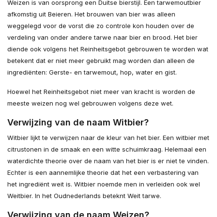
Weizen is van oorsprong een Duitse bierstijl. Een tarwemoutbier
afkomstig uit Beieren. Het brouwen van bier was alleen
weggelegd voor de vorst die zo controle kon houden over de
verdeling van onder andere tarwe naar bier en brood. Het bier
diende ook volgens het Reinheitsgebot gebrouwen te worden wat
betekent dat er niet meer gebruikt mag worden dan alleen de
ingrediënten: Gerste- en tarwemout, hop, water en gist.
Hoewel het Reinheitsgebot niet meer van kracht is worden de
meeste weizen nog wel gebrouwen volgens deze wet.
Verwijzing van de naam Witbier?
Witbier lijkt te verwijzen naar de kleur van het bier. Een witbier met
citrustonen in de smaak en een witte schuimkraag. Helemaal een
waterdichte theorie over de naam van het bier is er niet te vinden.
Echter is een aannemlijke theorie dat het een verbastering van
het ingrediënt weit is. Witbier noemde men in verleiden ook wel
Weitbier. In het Oudnederlands beteknt Weit tarwe.
Verwijzing van de naam Weizen?