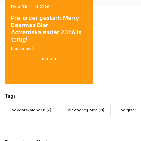
Door Rik, 1 juli 2026
Door Rik, 4 juni 2026
Pre-order gestart: Merry
Stage lopen bij Hel
er
Beermas Bier
Wij zoeken 3 entho
Adventskalender 2026 is
stagiairs!
terug!
Lees meer
Lees meer
Tags
Adventskalender
(7)
Alcoholvrij bier
(11)
belgisch 