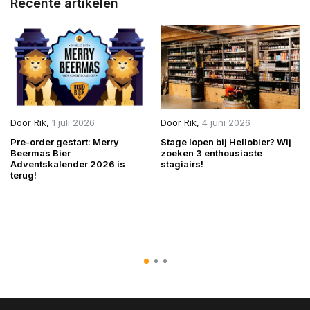
Recente artikelen
Door
Rik
,
1 juli 2026
Door
Rik
,
4 juni 2026
Pre-order gestart: Merry
Stage lopen bij Hellobier? Wij
Beermas Bier
zoeken 3 enthousiaste
Adventskalender 2026 is
stagiairs!
terug!