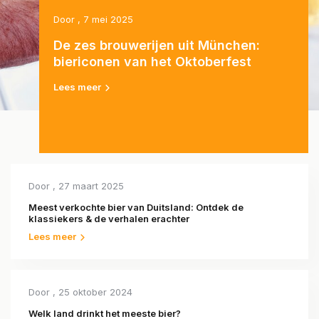
Door
, 7 mei 2025
De zes brouwerijen uit München:
biericonen van het Oktoberfest
Lees meer
Door
, 27 maart 2025
Meest verkochte bier van Duitsland: Ontdek de
klassiekers & de verhalen erachter
Lees meer
Door
, 25 oktober 2024
Welk land drinkt het meeste bier?