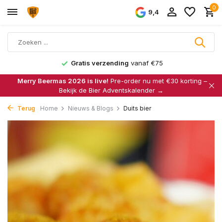
0
9,4
Gratis verzending
vanaf €75
Merry Beermas 2026 is live!
Pre-order nu met €30 korting –
Bekijk de Bier Adventskalender →
Terug
Home
Nieuws & Blogs
Duits bier