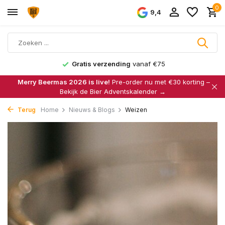
0
9,4
Gratis verzending
vanaf €75
Merry Beermas 2026 is live!
Pre-order nu met €30 korting –
Bekijk de Bier Adventskalender →
Terug
Home
Nieuws & Blogs
Weizen