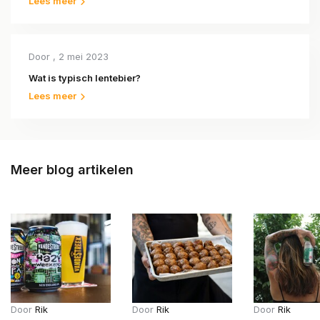
Lees meer
Door
, 2 mei 2023
Wat is typisch lentebier?
Lees meer
Meer blog artikelen
Door
Rik
Door
Rik
Door
Rik