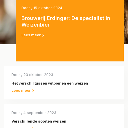
Door
, 15 oktober 2024
Brouwerij Erdinger: De specialist in
Weizenbier
Lees meer
Door
, 23 oktober 2023
Het verschil tussen witbier en een weizen
Lees meer
Door
, 4 september 2023
Verschillende soorten weizen