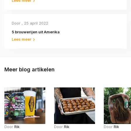
Lees meer
Door
, 25 april 2022
5 brouwerijen uit Amerika
Lees meer
Meer blog artikelen
Door
Rik
Door
Rik
Door
Rik