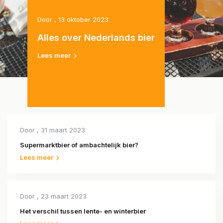
Door
, 13 oktober 2023
Alles over Nederlands bier
Lees meer
Door
, 31 maart 2023
Supermarktbier of ambachtelijk bier?
Lees meer
Door
, 23 maart 2023
Het verschil tussen lente- en winterbier