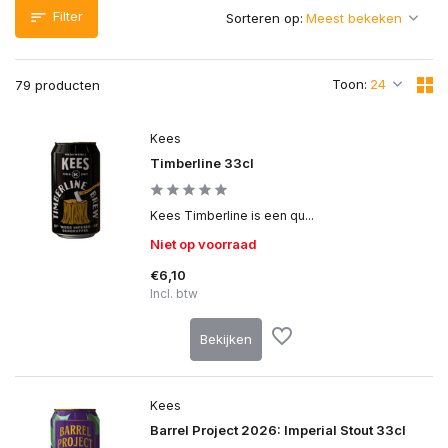
Filter
Sorteren op:
Toon:
79 producten
Kees
Timberline 33cl
Kees Timberline is een qu...
Niet op voorraad
€6,10
Incl. btw
Bekijken
Kees
Barrel Project 2026: Imperial Stout 33cl