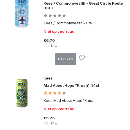
Kees / Commonwealth - Great Circle Route
33Cl
Kees / Commonwealth - Gre...
Niet op voorraad
€6,70
Incl. btw
Bekijken
Kees
Mad About Hops "Krush" 44cl
Kees Mad About Hops "Krus...
Niet op voorraad
€5,25
Incl. btw