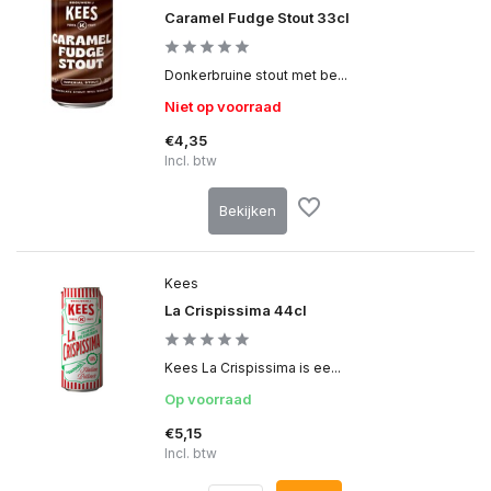
Caramel Fudge Stout 33cl
Donkerbruine stout met be...
Niet op voorraad
€4,35
Incl. btw
Bekijken
Kees
La Crispissima 44cl
Kees La Crispissima is ee...
Op voorraad
€5,15
Incl. btw