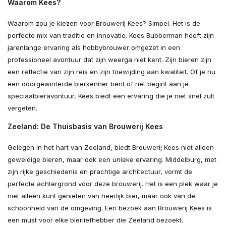
Waarom Kees?
Waarom zou je kiezen voor Brouwerij Kees? Simpel. Het is de
perfecte mix van traditie en innovatie. Kees Bubberman heeft zijn
jarenlange ervaring als hobbybrouwer omgezet in een
professioneel avontuur dat zijn weerga niet kent. Zijn bieren zijn
een reflectie van zijn reis en zijn toewijding aan kwaliteit. Of je nu
een doorgewinterde bierkenner bent of net begint aan je
speciaalbieravontuur, Kees biedt een ervaring die je niet snel zult
vergeten.
Zeeland: De Thuisbasis van Brouwerij Kees
Gelegen in het hart van Zeeland, biedt Brouwerij Kees niet alleen
geweldige bieren, maar ook een unieke ervaring. Middelburg, met
zijn rijke geschiedenis en prachtige architectuur, vormt de
perfecte achtergrond voor deze brouwerij. Het is een plek waar je
niet alleen kunt genieten van heerlijk bier, maar ook van de
schoonheid van de omgeving. Een bezoek aan Brouwerij Kees is
een must voor elke bierliefhebber die Zeeland bezoekt.