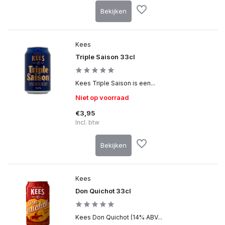
Bekijken
Kees
Triple Saison 33cl
Kees Triple Saison is een...
Niet op voorraad
€3,95
Incl. btw
Bekijken
Kees
Don Quichot 33cl
Kees Don Quichot (14% ABV...