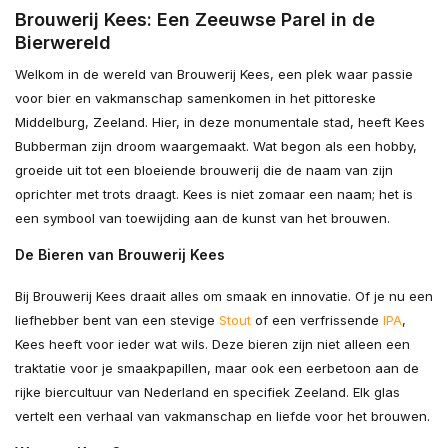
Brouwerij Kees: Een Zeeuwse Parel in de
Bierwereld
Welkom in de wereld van Brouwerij Kees, een plek waar passie
voor bier en vakmanschap samenkomen in het pittoreske
Middelburg, Zeeland. Hier, in deze monumentale stad, heeft Kees
Bubberman zijn droom waargemaakt. Wat begon als een hobby,
groeide uit tot een bloeiende brouwerij die de naam van zijn
oprichter met trots draagt. Kees is niet zomaar een naam; het is
een symbool van toewijding aan de kunst van het brouwen.
De Bieren van Brouwerij Kees
Bij Brouwerij Kees draait alles om smaak en innovatie. Of je nu een
liefhebber bent van een stevige
Stout
of een verfrissende
IPA
,
Kees heeft voor ieder wat wils. Deze bieren zijn niet alleen een
traktatie voor je smaakpapillen, maar ook een eerbetoon aan de
rijke biercultuur van Nederland en specifiek Zeeland. Elk glas
vertelt een verhaal van vakmanschap en liefde voor het brouwen.