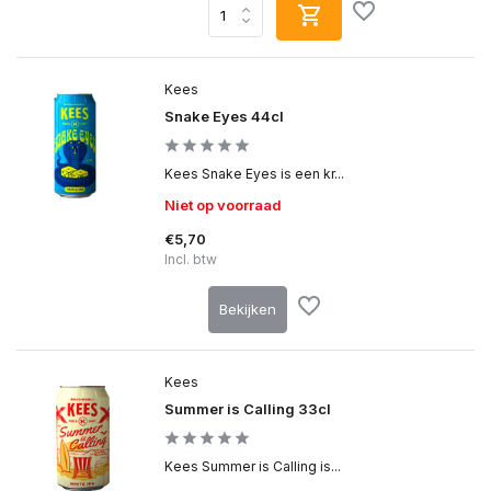
Kees
Snake Eyes 44cl
Kees Snake Eyes is een kr...
Niet op voorraad
€5,70
Incl. btw
Bekijken
Kees
Summer is Calling 33cl
Kees Summer is Calling is...