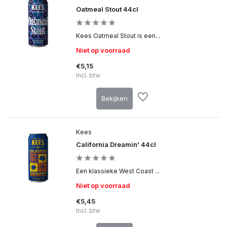
Oatmeal Stout 44cl
Kees Oatmeal Stout is een...
Niet op voorraad
€5,15
Incl. btw
Bekijken
Kees
California Dreamin' 44cl
Een klassieke West Coast ...
Niet op voorraad
€5,45
Incl. btw