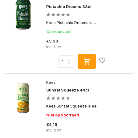
Pistachio Dreams 33cl
Kees Pistachio Dreams is ...
Op voorraad
€5,90
Incl. btw
Kees
Sunset Squeeze 44cl
Kees Sunset Squeeze is ee...
Niet op voorraad
€4,15
Incl. btw