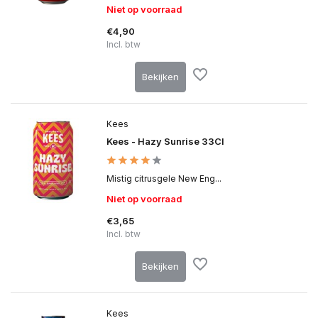
Niet op voorraad
€4,90
Incl. btw
Bekijken
Kees
Kees - Hazy Sunrise 33Cl
Mistig citrusgele New Eng...
Niet op voorraad
€3,65
Incl. btw
Bekijken
Kees