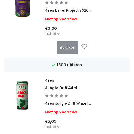
Kees Barrel Project 2026:...
Niet op voorraad
€6,00
Incl. btw
Bekijken
1500+ bieren
Kees
Jungle Drift 44cl
Kees Jungle Drift White I...
Niet op voorraad
€5,65
Incl. btw