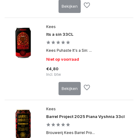
Bekijken
Kees
Its a sin 33CL
Kees Puhaste It's a Sin: ...
Niet op voorraad
€4,80
Incl. btw
Bekijken
Kees
Barrel Project 2025 Piana Vyshnia 33cl
Brouwerij Kees Barrel Pro...