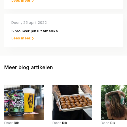
Lees meer
Door
, 25 april 2022
5 brouwerijen uit Amerika
Lees meer
Meer blog artikelen
Door
Rik
Door
Rik
Door
Rik