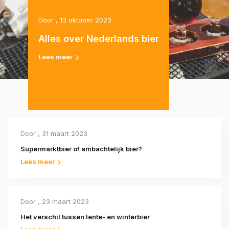
Door
, 13 oktober 2023
Alles over Nederlands bier
Lees meer
Door
, 31 maart 2023
Supermarktbier of ambachtelijk bier?
Lees meer
Door
, 23 maart 2023
Het verschil tussen lente- en winterbier